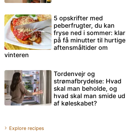
5 opskrifter med
peberfrugter, du kan
fryse ned i sommer: klar
på få minutter til hurtige
aftensmåltider om
vinteren
Tordenvejr og
strømafbrydelse: Hvad
skal man beholde, og
hvad skal man smide ud
af køleskabet?
Explore recipes