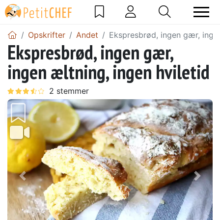
Opskrifter
Andet
Ekspresbrød, ingen gær, ingen
Ekspresbrød, ingen gær,
ingen æltning, ingen hviletid
Tidligere
Næs