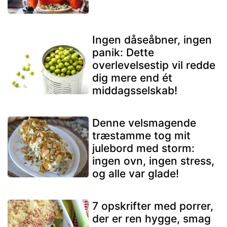
Ingen dåseåbner, ingen
panik: Dette
overlevelsestip vil redde
dig mere end ét
middagsselskab!
Denne velsmagende
træstamme tog mit
julebord med storm:
ingen ovn, ingen stress,
og alle var glade!
7 opskrifter med porrer,
der er ren hygge, smag