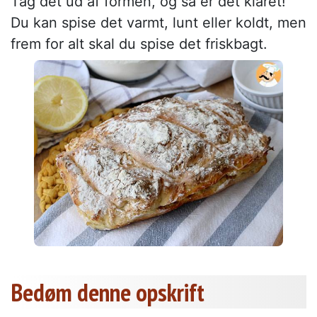
Tag det ud af formen, og så er det klaret!
Du kan spise det varmt, lunt eller koldt, men
frem for alt skal du spise det friskbagt.
Bedøm denne opskrift