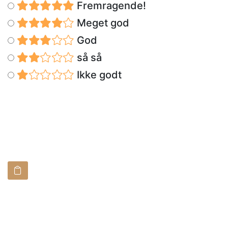
Fremragende!
Meget god
God
så så
Ikke godt