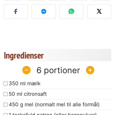
Send dit billede af denne 
Ingredienser
6
350 ml mælk
50 ml citronsaft
450 g mel (normalt mel til alle formål)