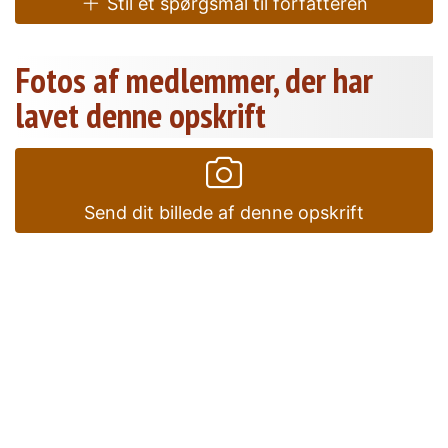
Stil et spørgsmål til forfatteren
Fotos af medlemmer, der har
lavet denne opskrift
Send dit billede af denne opskrift