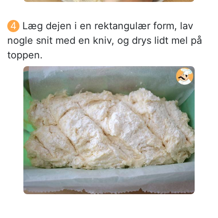
Læg dejen i en rektangulær form, lav
nogle snit med en kniv, og drys lidt mel på
toppen.