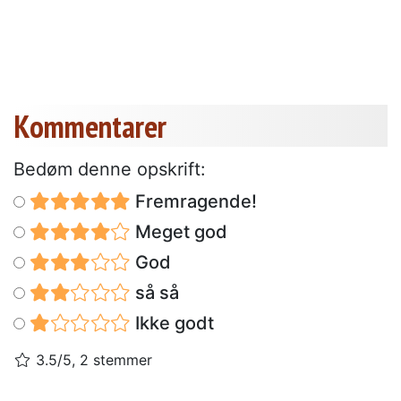
Kommentarer
Bedøm denne opskrift:
Fremragende!
Meget god
God
så så
Ikke godt
3.5/5, 2 stemmer