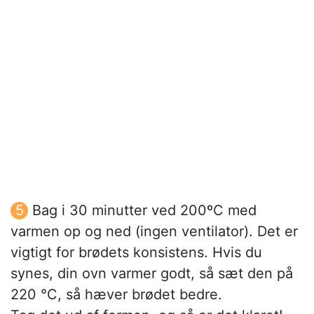
Bag i 30 minutter ved 200ºC med
varmen op og ned (ingen ventilator). Det er
vigtigt for brødets konsistens. Hvis du
synes, din ovn varmer godt, så sæt den på
220 °C, så hæver brødet bedre.