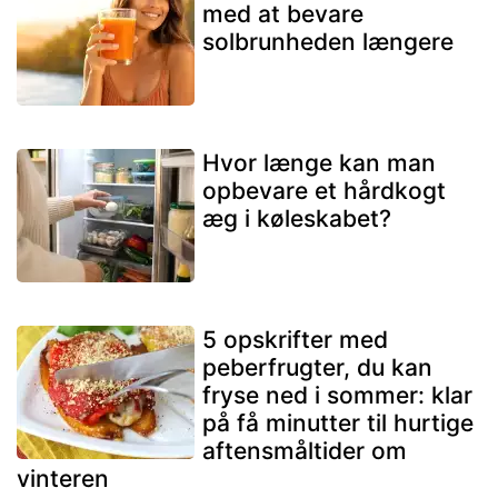
med at bevare
solbrunheden længere
Hvor længe kan man
opbevare et hårdkogt
æg i køleskabet?
5 opskrifter med
peberfrugter, du kan
fryse ned i sommer: klar
på få minutter til hurtige
aftensmåltider om
vinteren