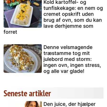
Kold kartoffel- og
tunfiskekage: en nem og
cremet opskrift uden
brug af ovn, som du kan
lave derhjemme som
forret
Denne velsmagende
træstamme tog mit
julebord med storm:
ingen ovn, ingen stress,
og alle var glade!
Seneste artikler
Den juice, der hjælper