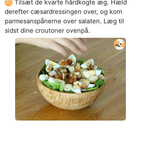
Tilsæt de kvarte hårdkogte æg. Hæld
derefter cæsardressingen over, og kom
parmesanspånerne over salaten. Læg til
sidst dine croutoner ovenpå.