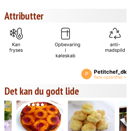
Attributter
Kan
Opbevaring
anti-
fryses
i
madspild
køleskab
Petitchef_dk
P
Det kan du godt lide