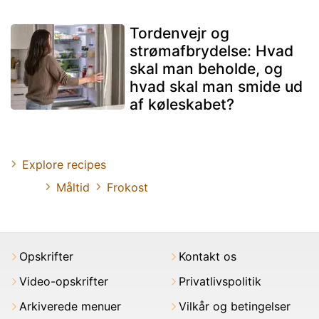
Tordenvejr og
strømafbrydelse: Hvad
skal man beholde, og
hvad skal man smide ud
af køleskabet?
Explore recipes
Måltid
Frokost
Opskrifter
Kontakt os
Video-opskrifter
Privatlivspolitik
Arkiverede menuer
Vilkår og betingelser