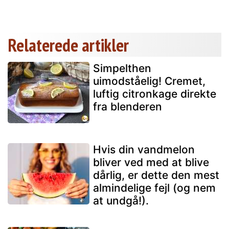
Relaterede artikler
Simpelthen
uimodståelig! Cremet,
luftig citronkage direkte
fra blenderen
Hvis din vandmelon
bliver ved med at blive
dårlig, er dette den mest
almindelige fejl (og nem
at undgå!).