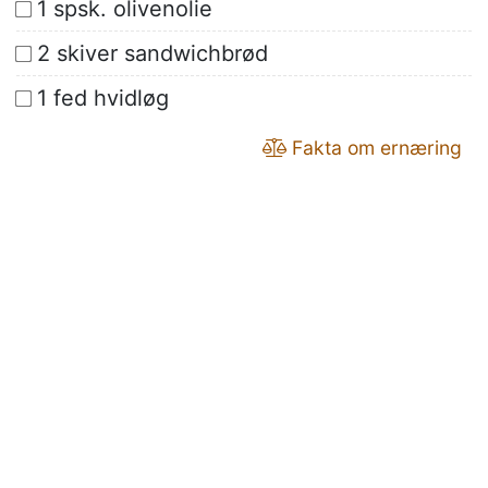
1 spsk. olivenolie
2 skiver sandwichbrød
1 fed hvidløg
Fakta om ernæring