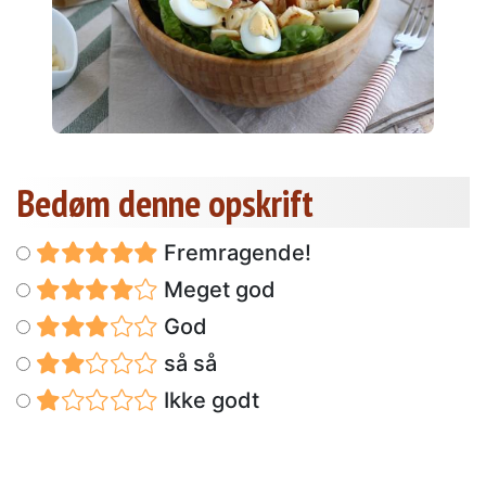
Bedøm denne opskrift
Fremragende!
Meget god
God
så så
Ikke godt