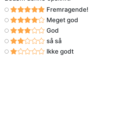
Fremragende!
Meget god
God
så så
Ikke godt