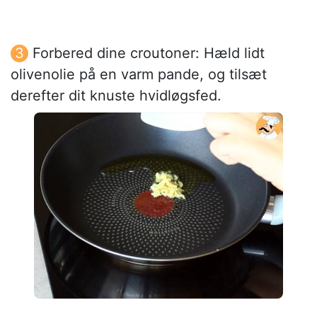
Forbered dine croutoner: Hæld lidt
olivenolie på en varm pande, og tilsæt
derefter dit knuste hvidløgsfed.