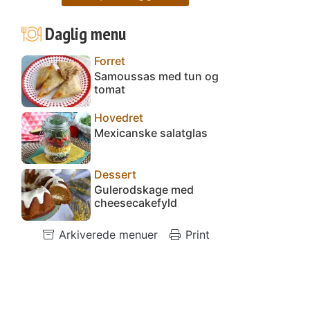
Daglig menu
Forret
Samoussas med tun og
tomat
Hovedret
Mexicanske salatglas
Dessert
Gulerodskage med
cheesecakefyld
Arkiverede menuer
Print