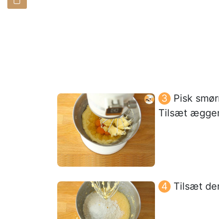
Pisk smør
Tilsæt æggen
Tilsæt de