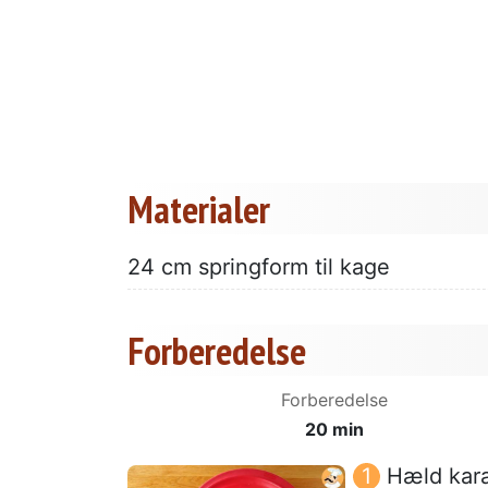
Materialer
24 cm springform til kage
Forberedelse
Forberedelse
20 min
Hæld kara