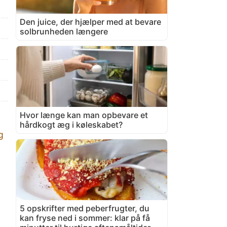
Den juice, der hjælper med at bevare
solbrunheden længere
Hvor længe kan man opbevare et
hårdkogt æg i køleskabet?
g
5 opskrifter med peberfrugter, du
kan fryse ned i sommer: klar på få