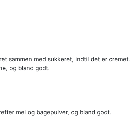
ret sammen med sukkeret, indtil det er cremet.
e, og bland godt.
refter mel og bagepulver, og bland godt.