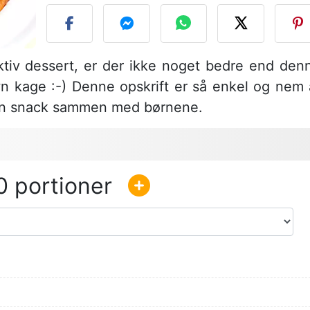
ktiv dessert, er der ikke noget bedre end den
kage :-) Denne opskrift er så enkel og nem 
 en snack sammen med børnene.
0