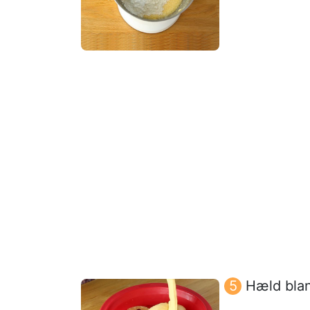
Hæld blan