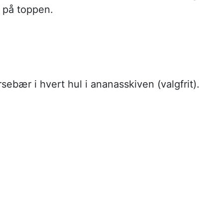
 på toppen.
sebær i hvert hul i ananasskiven (valgfrit).