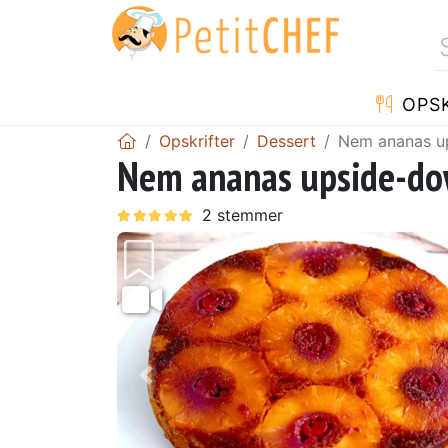
OPSK
Opskrifter
Dessert
Nem ananas u
Nem ananas upside-do
Tidligere