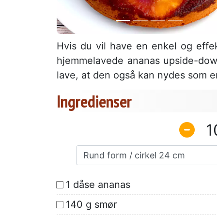
Hvis du vil have en enkel og effe
hjemmelavede ananas upside-down 
lave, at den også kan nydes som
Ingredienser
1
1 dåse ananas
140 g smør