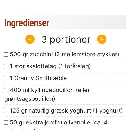
Ingredienser
3
500 gr zucchini (2 mellemstore stykker)
1 stor skalotteløg (1 forårsløg)
1 Granny Smith æble
400 ml kyllingebouillon (eller
grøntsagsbouillon)
125 gr naturlig græsk yoghurt (1 yoghurt)
50 gr ekstra jomfru olivenolie (ca. 4