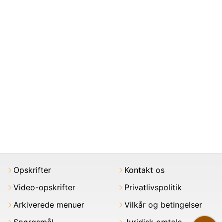
Opskrifter
Kontakt os
Video-opskrifter
Privatlivspolitik
Arkiverede menuer
Vilkår og betingelser
Spørgsmål
Juridisk omtale