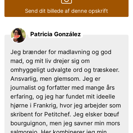
Send dit billede af denne opskrift
Patricia González
Jeg brænder for madlavning og god
mad, og mit liv drejer sig om
omhyggeligt udvalgte ord og træskeer.
Ansvarlig, men glemsom. Jeg er
journalist og forfatter med mange års
erfaring, og jeg har fundet mit ideelle
hjørne i Frankrig, hvor jeg arbejder som
skribent for Petitchef. Jeg elsker bœuf
bourguignon, men jeg savner min mors
salmorejo. Her kombinerer jeg min