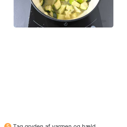
Tag gryden af varmen og hæld