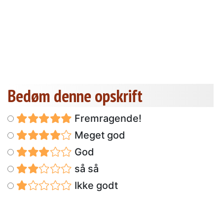
Bedøm denne opskrift
Fremragende!
Meget god
God
så så
Ikke godt