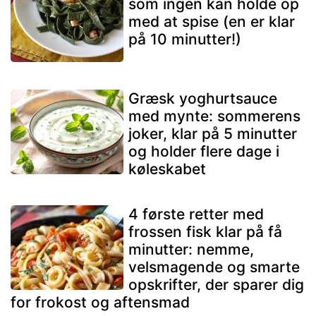
som ingen kan holde op
med at spise (en er klar
på 10 minutter!)
Græsk yoghurtsauce
med mynte: sommerens
joker, klar på 5 minutter
og holder flere dage i
køleskabet
4 første retter med
frossen fisk klar på få
minutter: nemme,
velsmagende og smarte
opskrifter, der sparer dig
for frokost og aftensmad