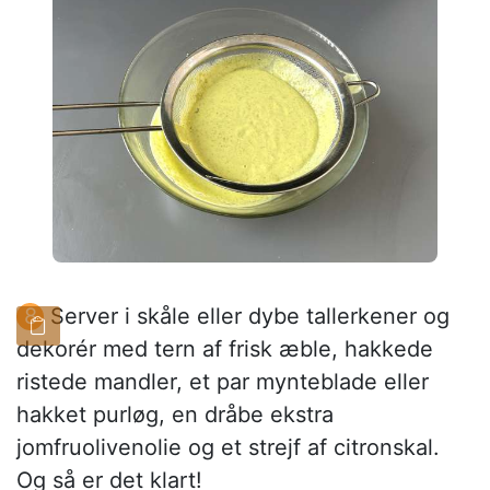
Server i skåle eller dybe tallerkener og
dekorér med tern af frisk æble, hakkede
ristede mandler, et par mynteblade eller
hakket purløg, en dråbe ekstra
jomfruolivenolie og et strejf af citronskal.
Og så er det klart!