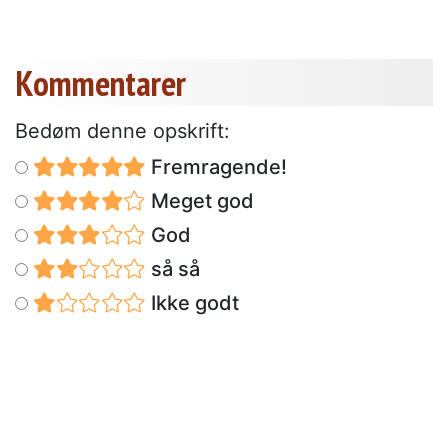
Kommentarer
Bedøm denne opskrift:
Fremragende!
Meget god
God
så så
Ikke godt