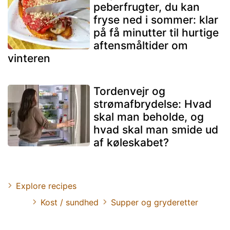
peberfrugter, du kan
fryse ned i sommer: klar
på få minutter til hurtige
aftensmåltider om
vinteren
Tordenvejr og
strømafbrydelse: Hvad
skal man beholde, og
hvad skal man smide ud
af køleskabet?
Explore recipes
Kost / sundhed
Supper og gryderetter