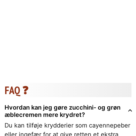
FAQ ❓
Hvordan kan jeg gøre zucchini- og grøn
æblecremen mere krydret?
Du kan tilføje krydderier som cayennepeber
eller ingefær for at give retten et ekstra