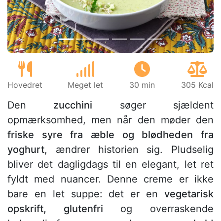
Hovedret
Meget let
30 min
305 Kcal
Den
zucchini
søger sjældent
opmærksomhed, men når den møder den
friske syre fra æble og blødheden fra
yoghurt
, ændrer historien sig. Pludselig
bliver det dagligdags til en elegant, let ret
fyldt med nuancer. Denne creme er ikke
bare en let suppe: det er en
vegetarisk
opskrift, glutenfri
og overraskende