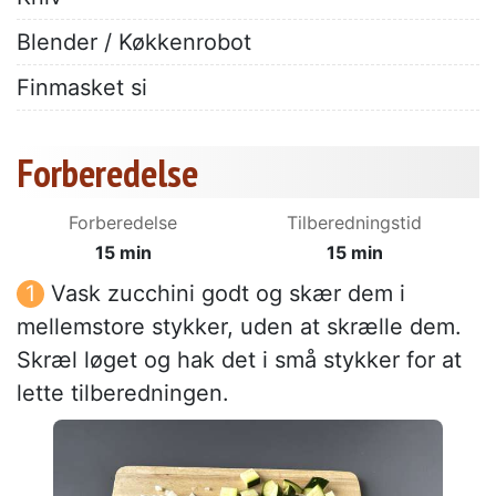
Blender / Køkkenrobot
Finmasket si
Forberedelse
Forberedelse
Tilberedningstid
15 min
15 min
Vask zucchini godt og skær dem i
mellemstore stykker, uden at skrælle dem.
Skræl løget og hak det i små stykker for at
lette tilberedningen.