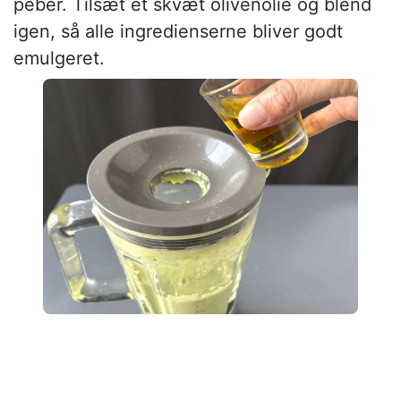
peber. Tilsæt et skvæt olivenolie og blend
igen, så alle ingredienserne bliver godt
emulgeret.