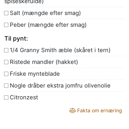
spiseskefulde)
Salt (mængde efter smag)
Peber (mængde efter smag)
Til pynt:
1/4 Granny Smith æble (skåret i tern)
Ristede mandler (hakket)
Friske mynteblade
Nogle dråber ekstra jomfru olivenolie
Citronzest
Fakta om ernæring