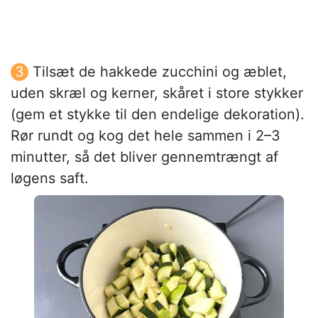
Tilsæt de hakkede zucchini og æblet,
uden skræl og kerner, skåret i store stykker
(gem et stykke til den endelige dekoration).
Rør rundt og kog det hele sammen i 2–3
minutter, så det bliver gennemtrængt af
løgens saft.