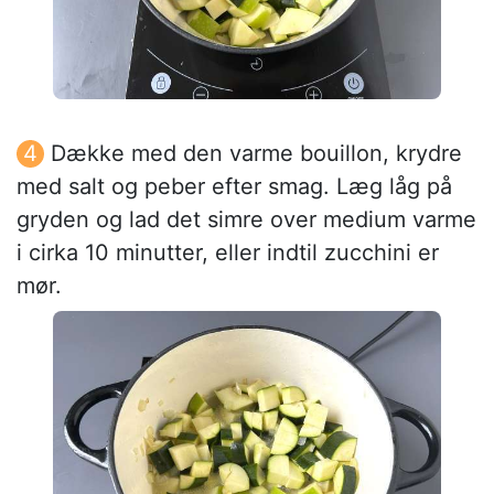
Dække med den varme bouillon, krydre
med salt og peber efter smag. Læg låg på
gryden og lad det simre over medium varme
i cirka 10 minutter, eller indtil zucchini er
mør.