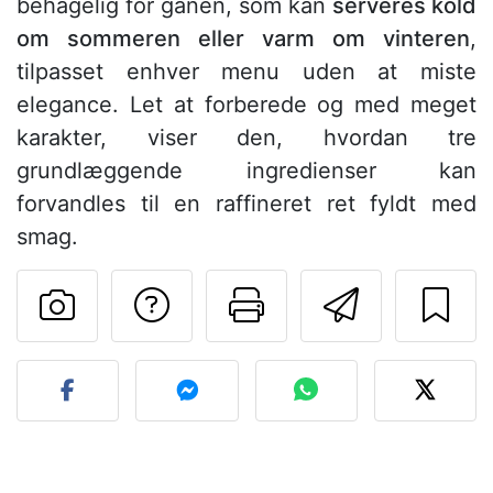
behagelig for ganen, som kan
serveres kold
om sommeren eller varm om vinteren
,
tilpasset enhver menu uden at miste
elegance. Let at forberede og med meget
karakter, viser den, hvordan tre
grundlæggende ingredienser kan
forvandles til en raffineret ret fyldt med
smag.
Stil et spørgsmål ti
Udskriv denn
Send de
Send dit billede af denne 