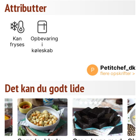
Attributter
Kan
Opbevaring
fryses
i
køleskab
Petitchef_dk
P
Det kan du godt lide