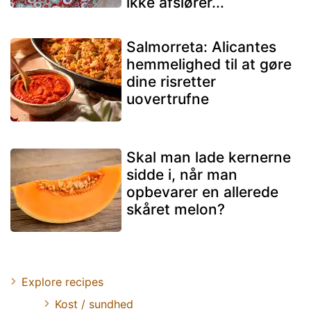
ikke afslører...
Salmorreta: Alicantes
hemmelighed til at gøre
dine risretter
uovertrufne
Skal man lade kernerne
sidde i, når man
opbevarer en allerede
skåret melon?
Explore recipes
Kost / sundhed