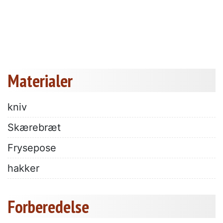
Materialer
kniv
Skærebræt
Frysepose
hakker
Forberedelse