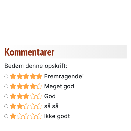
Kommentarer
Bedøm denne opskrift:
Fremragende!
Meget god
God
så så
Ikke godt