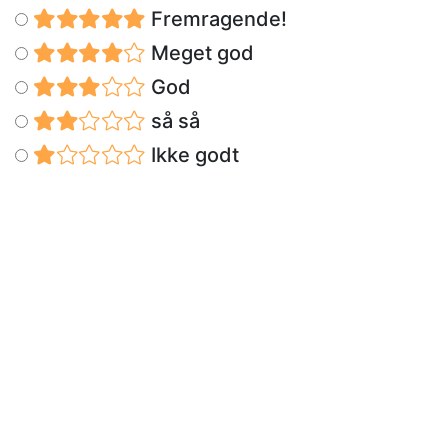
Fremragende!
Meget god
God
så så
Ikke godt