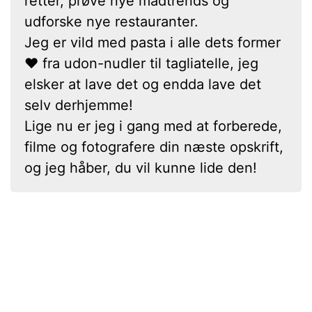
retter, prøve nye madtrends og
udforske nye restauranter.
Jeg er vild med pasta i alle dets former
❤ fra udon-nudler til tagliatelle, jeg
elsker at lave det og endda lave det
selv derhjemme!
Lige nu er jeg i gang med at forberede,
filme og fotografere din næste opskrift,
og jeg håber, du vil kunne lide den!