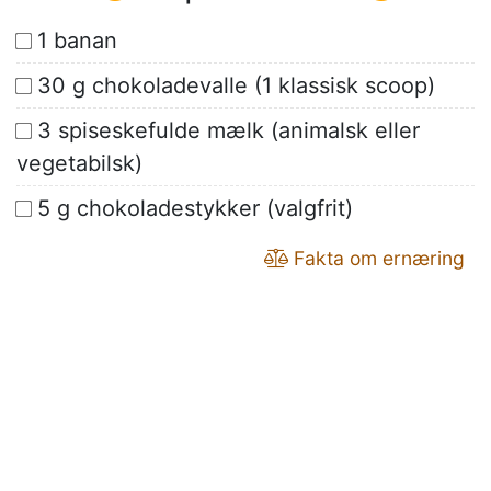
1 banan
30 g chokoladevalle (1 klassisk scoop)
3 spiseskefulde mælk (animalsk eller
vegetabilsk)
5 g chokoladestykker (valgfrit)
Fakta om ernæring