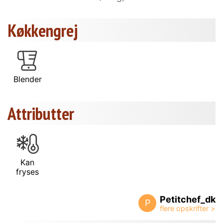
Køkkengrej
Blender
Attributter
Kan
fryses
Petitchef_dk
P