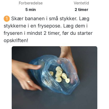
Forberedelse
Ventetid
5 min
2 timer
Skær bananen i små stykker. Læg
stykkerne i en frysepose. Læg dem i
fryseren i mindst 2 timer, før du starter
opskriften!