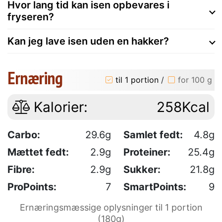
Hvor lang tid kan isen opbevares i
fryseren?
Kan jeg lave isen uden en hakker?
Ernæring
til 1 portion
/
for 100 g
Kalorier:
258Kcal
Carbo:
29.6g
Samlet fedt:
4.8g
Mættet fedt:
2.9g
Proteiner:
25.4g
Fibre:
2.9g
Sukker:
21.8g
ProPoints:
7
SmartPoints:
9
Ernæringsmæssige oplysninger til 1 portion
(180g)