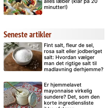
alles læber (klar på 20
minutter!)
Seneste artikler
Fint salt, fleur de sel,
rosa salt eller jodberiget
salt: Hvordan vælger
man det rigtige salt til
madlavning derhjemme?
Er hjemmelavet
mayonnaise virkelig
sundere? Det, som den
korte ingrediensliste