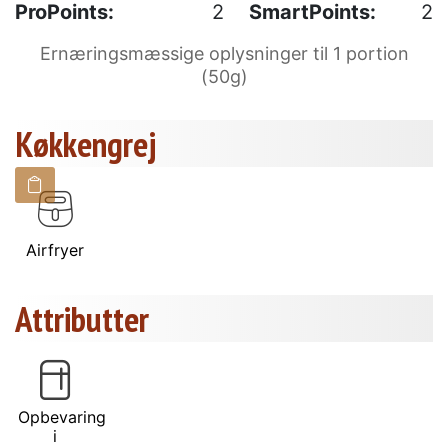
ProPoints:
2
SmartPoints:
2
Ernæringsmæssige oplysninger til 1 portion
(50g)
Køkkengrej
Airfryer
Attributter
Opbevaring
i