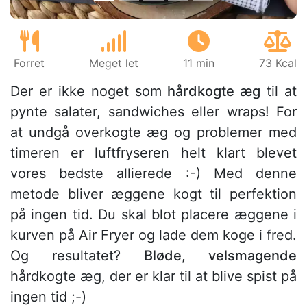
Forret
Meget let
11 min
73 Kcal
Der er ikke noget som
hårdkogte æg
til at
pynte salater, sandwiches eller wraps! For
at undgå overkogte æg og problemer med
timeren er luftfryseren helt klart blevet
vores bedste allierede :-) Med denne
metode bliver æggene kogt til perfektion
på ingen tid. Du skal blot placere æggene i
kurven på Air Fryer og lade dem koge i fred.
Og resultatet?
Bløde, velsmagende
hårdkogte æg, der er klar til at blive spist på
ingen tid ;-)