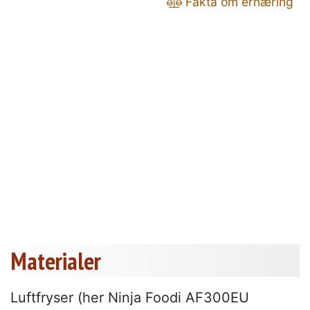
Fakta om ernæring
Materialer
Luftfryser (her Ninja Foodi AF300EU