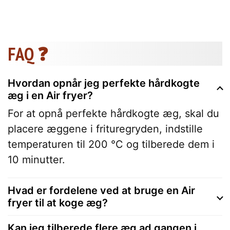
FAQ ❓
Hvordan opnår jeg perfekte hårdkogte
æg i en Air fryer?
For at opnå perfekte hårdkogte æg, skal du
placere æggene i frituregryden, indstille
temperaturen til 200 °C og tilberede dem i
10 minutter.
Hvad er fordelene ved at bruge en Air
fryer til at koge æg?
Kan jeg tilberede flere æg ad gangen i