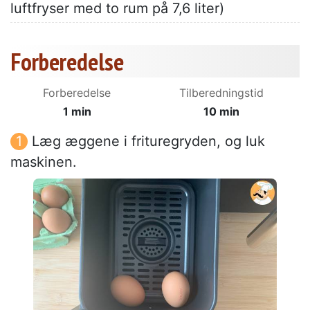
luftfryser med to rum på 7,6 liter)
Forberedelse
Forberedelse
Tilberedningstid
1 min
10 min
Læg æggene i frituregryden, og luk
maskinen.