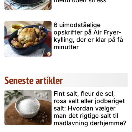
menu uden stress
6 uimodståelige
opskrifter på Air Fryer-
kylling, der er klar på få
minutter
Seneste artikler
Fint salt, fleur de sel,
rosa salt eller jodberiget
salt: Hvordan vælger
man det rigtige salt til
madlavning derhjemme?