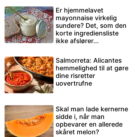
Er hjemmelavet
mayonnaise virkelig
sundere? Det, som den
korte ingrediensliste
ikke afslører...
Salmorreta: Alicantes
hemmelighed til at gøre
dine risretter
uovertrufne
Skal man lade kernerne
sidde i, når man
opbevarer en allerede
skåret melon?