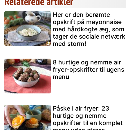
Relaterede artikler
Her er den berømte
opskrift på mayonnaise
med hårdkogte æg, som
tager de sociale netværk
med storm!
8 hurtige og nemme air
fryer-opskrifter til ugens
menu
Påske i air fryer: 23
hurtige og nemme
opskrifter til en komplet