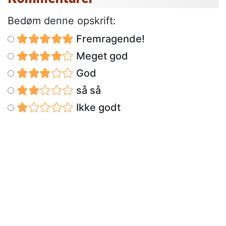
Bedøm denne opskrift:
Fremragende!
Meget god
God
så så
Ikke godt