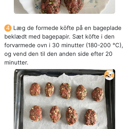
Læg de formede köfte på en bageplade
beklædt med bagepapir. Sæt köfte i den
forvarmede ovn i 30 minutter (180-200 °C),
og vend den til den anden side efter 20
minutter.