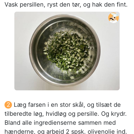
Vask persillen, ryst den tør, og hak den fint.
Læg farsen i en stor skål, og tilsæt de
tilberedte løg, hvidløg og persille. Og krydr.
Bland alle ingredienserne sammen med
hænderne, og arbejd 2 spsk. olivenolie ind.