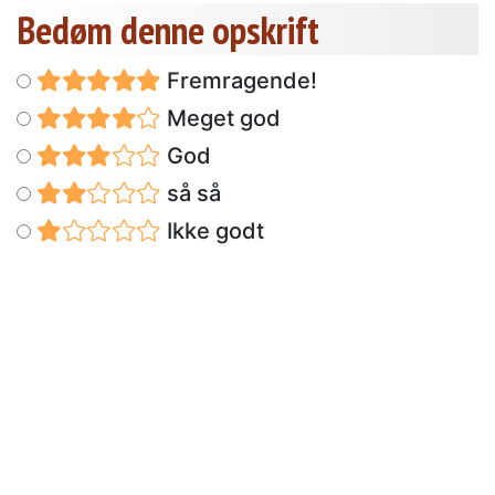
Bedøm denne opskrift
Fremragende!
Meget god
God
så så
Ikke godt