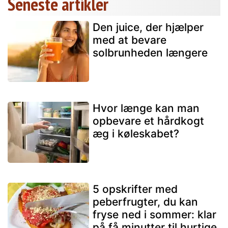
Seneste artikler
Den juice, der hjælper
med at bevare
solbrunheden længere
Hvor længe kan man
opbevare et hårdkogt
æg i køleskabet?
5 opskrifter med
peberfrugter, du kan
fryse ned i sommer: klar
på få minutter til hurtige