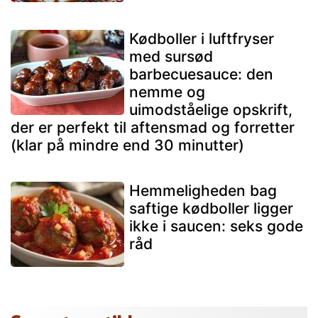
Kødboller i luftfryser
med sursød
barbecuesauce: den
nemme og
uimodståelige opskrift,
der er perfekt til aftensmad og forretter
(klar på mindre end 30 minutter)
Hemmeligheden bag
saftige kødboller ligger
ikke i saucen: seks gode
råd