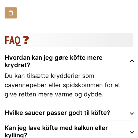
FAQ ❓
Hvordan kan jeg gøre köfte mere
krydret?
Du kan tilsætte krydderier som
cayennepeber eller spidskommen for at
give retten mere varme og dybde.
Hvilke saucer passer godt til köfte?
Kan jeg lave köfte med kalkun eller
kylling?