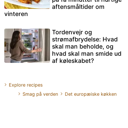
aftensmåltider om
vinteren
Tordenvejr og
strømafbrydelse: Hvad
skal man beholde, og
hvad skal man smide ud
af køleskabet?
Explore recipes
Smag på verden
Det europæiske køkken