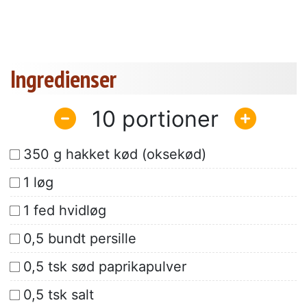
Ingredienser
10
350 g hakket kød (oksekød)
1 løg
1 fed hvidløg
0,5 bundt persille
0,5 tsk sød paprikapulver
0,5 tsk salt