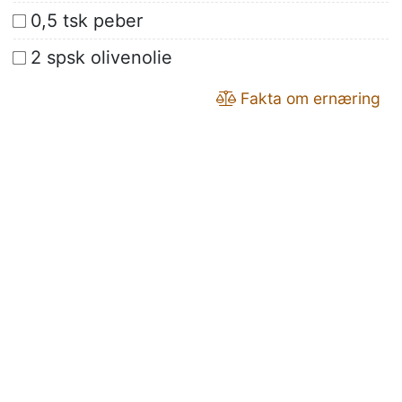
0,5 tsk peber
2 spsk olivenolie
Fakta om ernæring