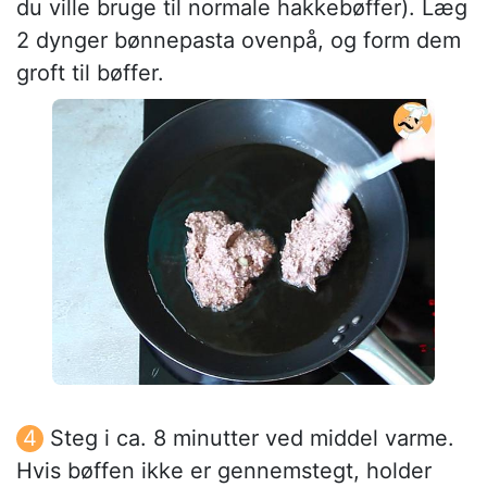
du ville bruge til normale hakkebøffer). Læg
2 dynger bønnepasta ovenpå, og form dem
groft til bøffer.
Steg i ca. 8 minutter ved middel varme.
Hvis bøffen ikke er gennemstegt, holder