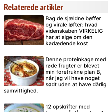
Relaterede artikler
Bag de sjældne bøffer
og virale løfter: hvad
videnskaben VIRKELIG
har at sige om den
kødædende kost
Denne proteinkage med
røde frugter er blevet
min foretrukne plan B,
når jeg vil have noget
sødt uden at have dårlig
samvittighed.
12 opskrifter med