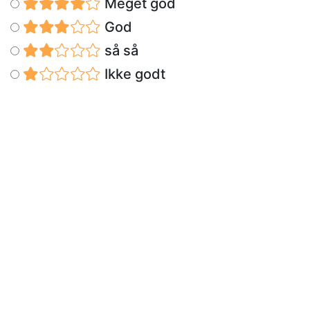
Meget god
God
så så
Ikke godt