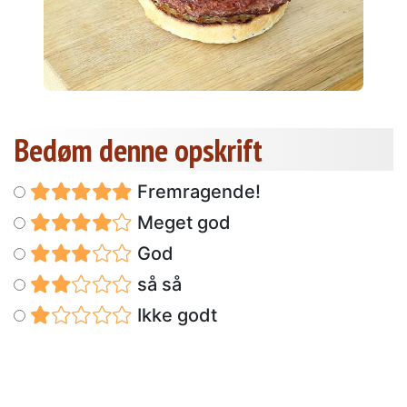
Bedøm denne opskrift
Fremragende!
Meget god
God
så så
Ikke godt