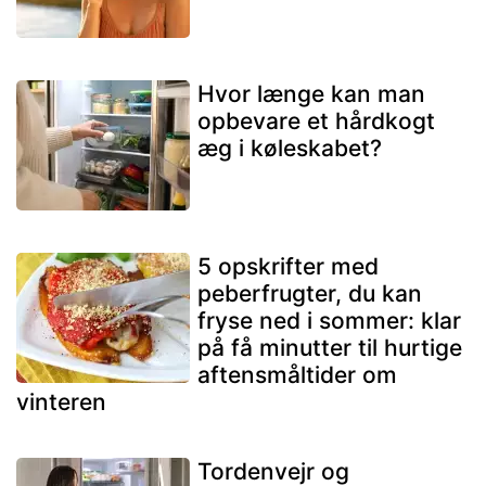
Hvor længe kan man
opbevare et hårdkogt
æg i køleskabet?
5 opskrifter med
peberfrugter, du kan
fryse ned i sommer: klar
på få minutter til hurtige
aftensmåltider om
vinteren
Tordenvejr og