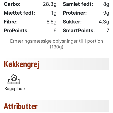
Carbo:
28.3g
Samlet fedt:
8g
Mættet fedt:
1g
Proteiner:
9g
Fibre:
6.6g
Sukker:
4.3g
ProPoints:
6
SmartPoints:
7
Ernæringsmæssige oplysninger til 1 portion
(130g)
Køkkengrej
Kogeplade
Attributter