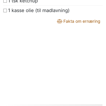
1 tsk ketchup
1 kasse olie (til madlavning)
Fakta om ernæring