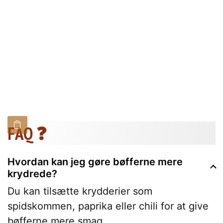
FAQ ❓
Hvordan kan jeg gøre bøfferne mere
krydrede?
Du kan tilsætte krydderier som
spidskommen, paprika eller chili for at give
bøfferne mere smag.