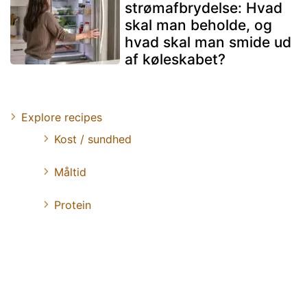
strømafbrydelse: Hvad
skal man beholde, og
hvad skal man smide ud
af køleskabet?
Explore recipes
Kost / sundhed
Måltid
Protein