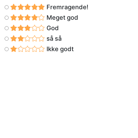
Fremragende!
Meget god
God
så så
Ikke godt