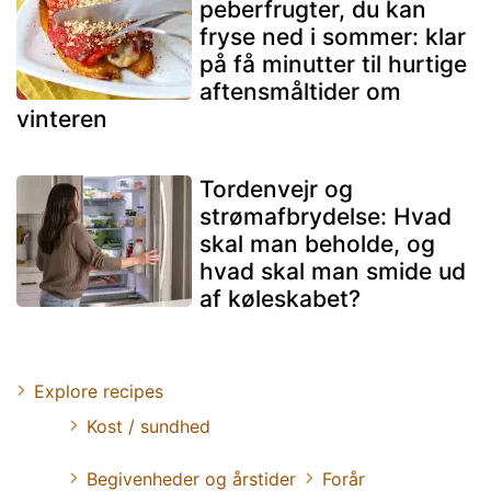
peberfrugter, du kan
fryse ned i sommer: klar
på få minutter til hurtige
aftensmåltider om
vinteren
Tordenvejr og
strømafbrydelse: Hvad
skal man beholde, og
hvad skal man smide ud
af køleskabet?
Explore recipes
Kost / sundhed
Begivenheder og årstider
Forår