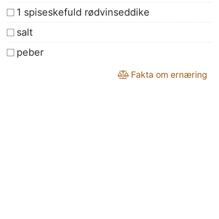
1 spiseskefuld rødvinseddike
salt
peber
Fakta om ernæring