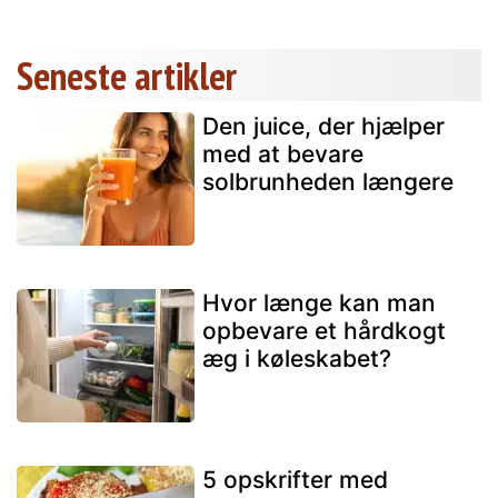
Seneste artikler
Den juice, der hjælper
med at bevare
solbrunheden længere
Hvor længe kan man
opbevare et hårdkogt
æg i køleskabet?
5 opskrifter med