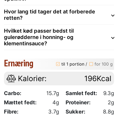
Hvor lang tid tager det at forberede
retten?
Hvilket kød passer bedst til
gulerødderne i honning- og
klementinsauce?
Ernæring
til 1 portion
/
for 100 g
Kalorier:
196Kcal
Carbo:
15.7g
Samlet fedt:
9.3g
Mættet fedt:
4g
Proteiner:
2g
Fibre:
3.7g
Sukker:
8.8g