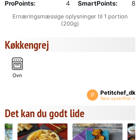
ProPoints:
4
SmartPoints:
8
Ernæringsmæssige oplysninger til 1 portion
(200g)
Køkkengrej
Ovn
Petitchef_dk
P
Det kan du godt lide