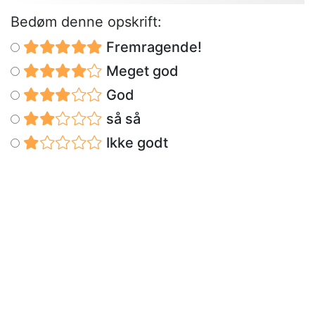
Bedøm denne opskrift:
Fremragende!
Meget god
God
så så
Ikke godt