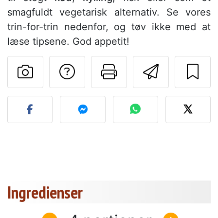
smagfuldt vegetarisk alternativ. Se vores
trin-for-trin nedenfor, og tøv ikke med at
læse tipsene. God appetit!
Stil et spørgsmål ti
Udskriv denn
Send de
Send dit billede af denne 
Ingredienser