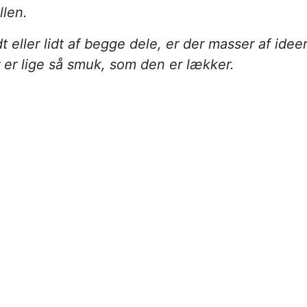
llen.
 eller lidt af begge dele, er der masser af ideer
er er lige så smuk, som den er lækker.