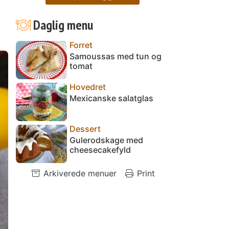
Daglig menu
Forret
Samoussas med tun og
tomat
Hovedret
Mexicanske salatglas
Dessert
Gulerodskage med
cheesecakefyld
Arkiverede menuer
Print