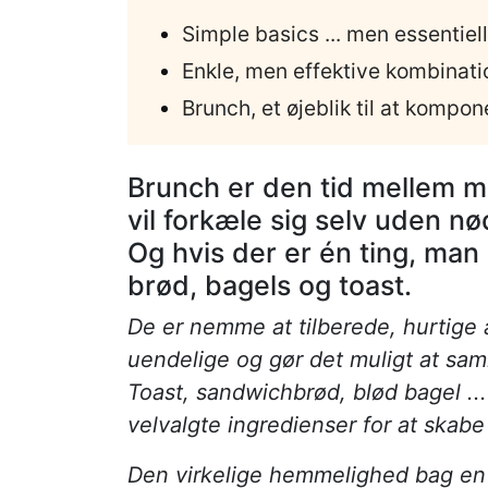
Simple basics ... men essentiel
Enkle, men effektive kombinati
Brunch, et øjeblik til at kompon
Brunch er den tid mellem 
vil forkæle sig selv uden nø
Og hvis der er én ting, man
brød, bagels og toast.
De er nemme at tilberede, hurtige a
uendelige og gør det muligt at sam
Toast, sandwichbrød, blød bagel ...
velvalgte ingredienser for at ska
Den virkelige hemmelighed bag en 