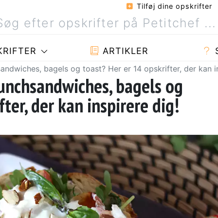
Tilføj dine opskrifter
RIFTER
ARTIKLER
andwiches, bagels og toast? Her er 14 opskrifter, der kan i
runchsandwiches, bagels og
ter, der kan inspirere dig!