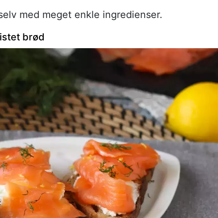
, selv med meget enkle ingredienser.
istet brød