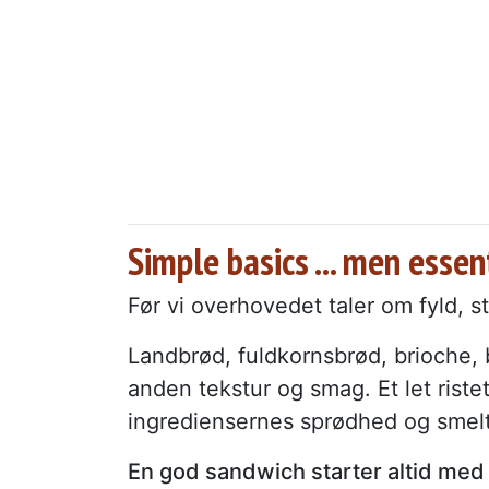
Simple basics ... men essen
Før vi overhovedet taler om fyld, s
Landbrød, fuldkornsbrød, brioche, 
anden tekstur og smag. Et let rist
ingrediensernes sprødhed og smelt
En god sandwich starter altid med 