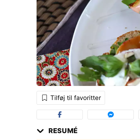
Tilføj til favoritter
RESUMÉ