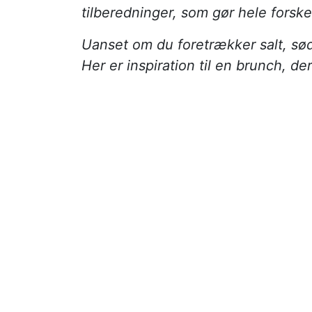
tilberedninger, som gør hele forske
Uanset om du foretrækker salt, sødt
Her er inspiration til en brunch, d