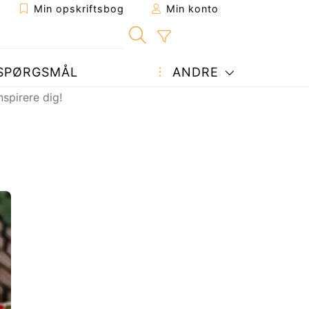
Min opskriftsbog
Min konto
SPØRGSMÅL
ANDRE
nspirere dig!