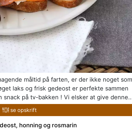
smagende måltid på farten, er der ikke noget so
 røget laks og frisk gedeost er perfekte sammen
en snack på tv-bakken ! Vi elsker at give denne..
se opskrift
deost, honning og rosmarin