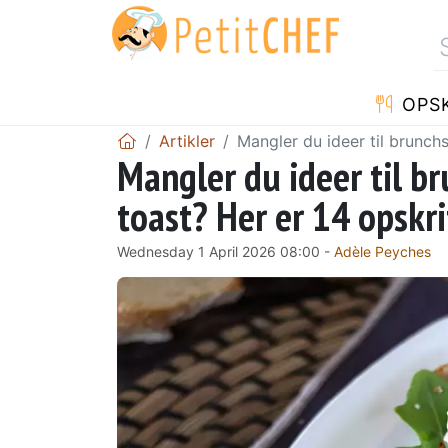
OPSK
Artikler
Mangler du ideer til brunchs
Mangler du ideer til b
toast? Her er 14 opskrif
Wednesday 1 April 2026 08:00 -
Adèle Peyches