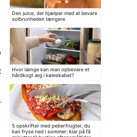
Den juice, der hjælper med at bevare
solbrunheden længere
e
Hvor længe kan man opbevare et
t
hårdkogt æg i køleskabet?
.
5 opskrifter med peberfrugter, du
kan fryse ned i sommer: klar på få