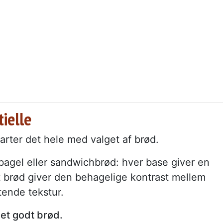
tielle
tarter det hele med valget af brød.
bagel eller sandwichbrød: hver base giver en
et brød giver den behagelige kontrast mellem
ende tekstur.
et godt brød.