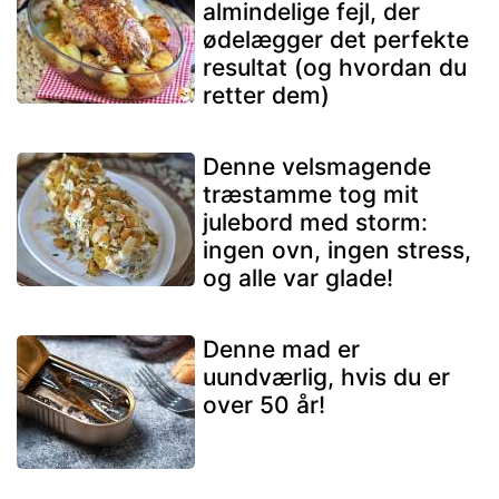
almindelige fejl, der
ødelægger det perfekte
resultat (og hvordan du
retter dem)
Denne velsmagende
træstamme tog mit
julebord med storm:
ingen ovn, ingen stress,
og alle var glade!
Denne mad er
uundværlig, hvis du er
over 50 år!