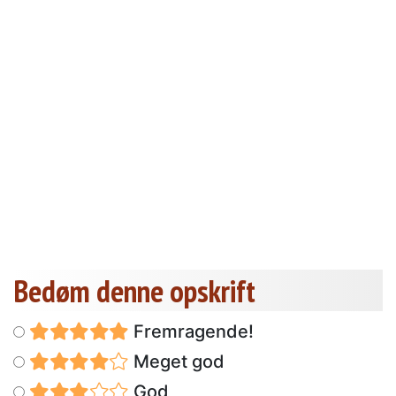
Bedøm denne opskrift
Fremragende!
Meget god
God