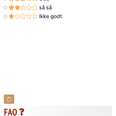
så så
Ikke godt
FAQ ❓