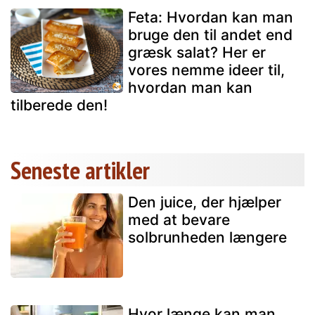
Feta: Hvordan kan man
bruge den til andet end
græsk salat? Her er
vores nemme ideer til,
hvordan man kan
tilberede den!
Seneste artikler
Den juice, der hjælper
med at bevare
solbrunheden længere
Hvor længe kan man