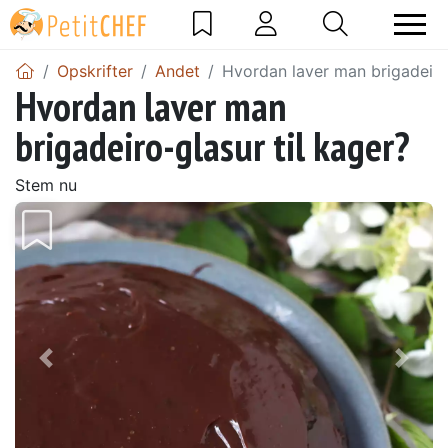
Opskrifter
Andet
Hvordan laver man brigadeiro-
Hvordan laver man
brigadeiro-glasur til kager?
Stem nu
Tidligere
Næs