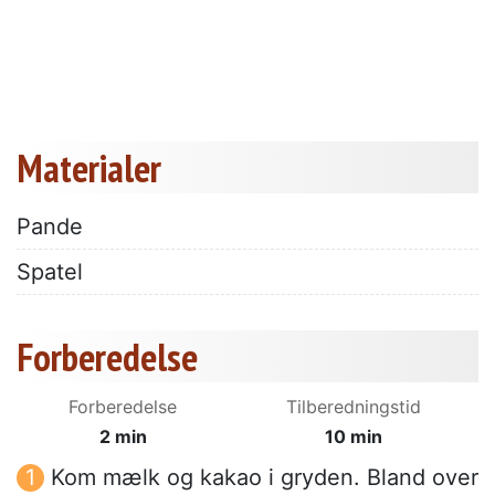
Materialer
Pande
Spatel
Forberedelse
Forberedelse
Tilberedningstid
2 min
10 min
Kom mælk og kakao i gryden. Bland over