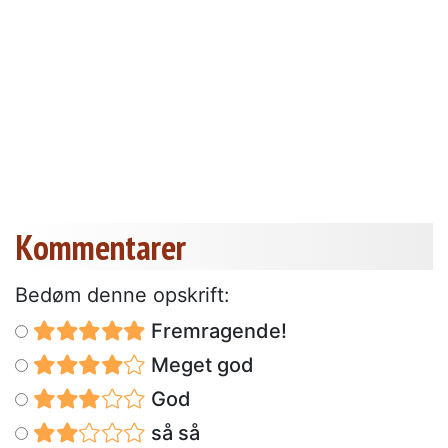
Kommentarer
Bedøm denne opskrift:
Fremragende!
Meget god
God
så så