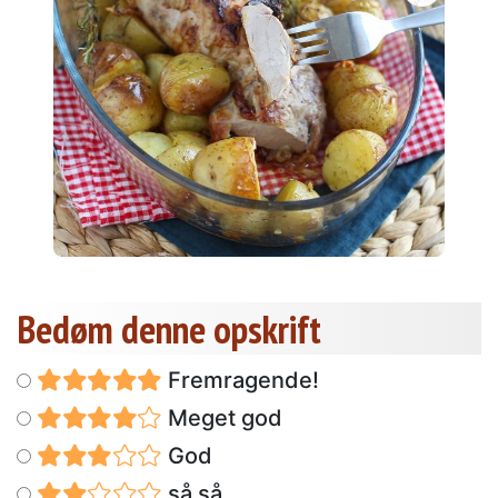
Bedøm denne opskrift
Fremragende!
Meget god
God
så så