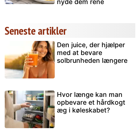
nyde dem rene
Seneste artikler
Den juice, der hjælper
med at bevare
solbrunheden længere
Hvor længe kan man
opbevare et hårdkogt
æg i køleskabet?