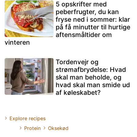
5 opskrifter med
peberfrugter, du kan
fryse ned i sommer: klar
på få minutter til hurtige
aftensmåltider om
vinteren
Tordenvejr og
strømafbrydelse: Hvad
skal man beholde, og
hvad skal man smide ud
af køleskabet?
Explore recipes
Protein
Oksekød