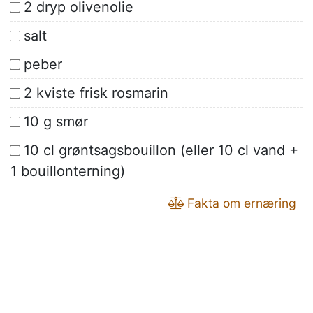
2 dryp olivenolie
salt
peber
2 kviste frisk rosmarin
10 g smør
10 cl grøntsagsbouillon (eller 10 cl vand +
1 bouillonterning)
Fakta om ernæring