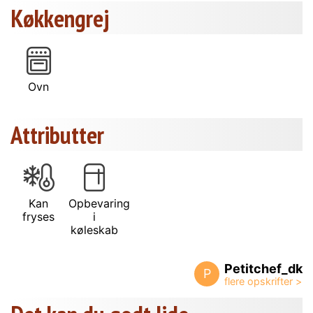
Køkkengrej
Ovn
Attributter
Kan
Opbevaring
fryses
i
køleskab
Petitchef_dk
P