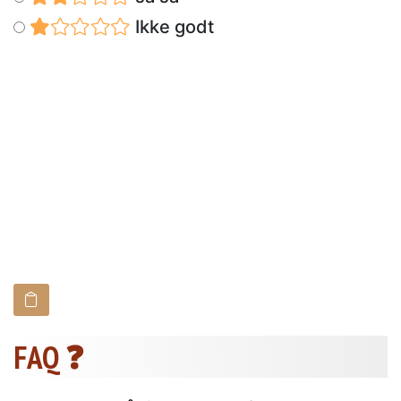
Ikke godt
FAQ ❓