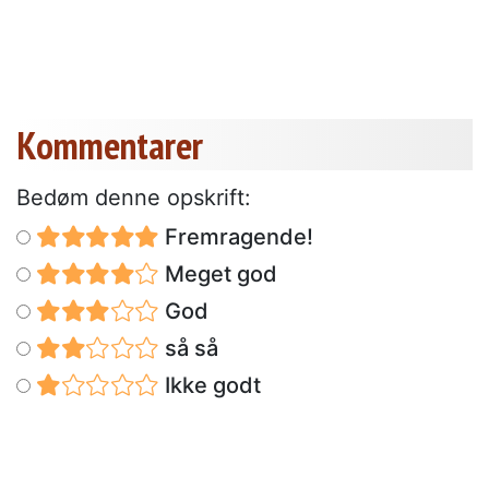
Kommentarer
Bedøm denne opskrift:
Fremragende!
Meget god
God
så så
Ikke godt