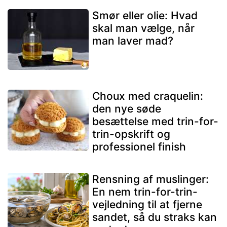
Smør eller olie: Hvad
skal man vælge, når
man laver mad?
Choux med craquelin:
den nye søde
besættelse med trin-for-
trin-opskrift og
professionel finish
Rensning af muslinger:
En nem trin-for-trin-
vejledning til at fjerne
sandet, så du straks kan