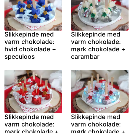
Slikkepinde med
Slikkepinde med
varm chokolade:
varm chokolade:
hvid chokolade +
mørk chokolade +
speculoos
carambar
Slikkepinde med
Slikkepinde med
varm chokolade:
varm chokolade:
mørk chokolade +
mørk chokolade +