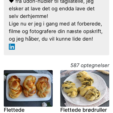
❤ fra udon-nudler til tagliatelle, jeg
elsker at lave det og endda lave det
selv derhjemme!
Lige nu er jeg i gang med at forberede,
filme og fotografere din næste opskrift,
og jeg håber, du vil kunne lide den!
587 optegnelser
Flettede
Flettede brødruller