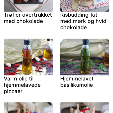
Trøfler overtrukket
Risbudding-kit
med chokolade
med mørk og hvid
chokolade
Varm olie til
Hjemmelavet
hjemmelavede
basilikumolie
pizzaer