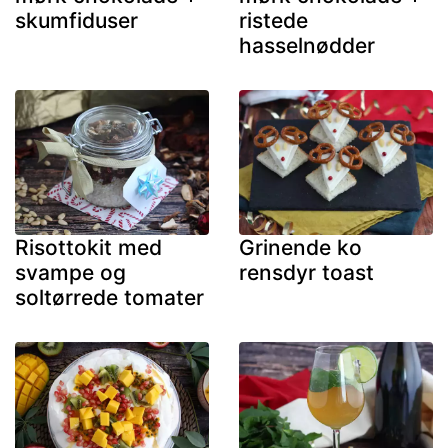
skumfiduser
ristede
hasselnødder
Risottokit med
Grinende ko
svampe og
rensdyr toast
soltørrede tomater