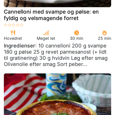
Cannelloni med svampe og pølse: en
fyldig og velsmagende forret
Hovedret
Meget let
30 min
25 min
Ingredienser
: 10 cannelloni 200 g svampe
180 g pølse 25 g revet parmesanost (+ lidt
til gratinering) 30 g hvidvin Løg efter smag
Olivenolie efter smag Sort peber...