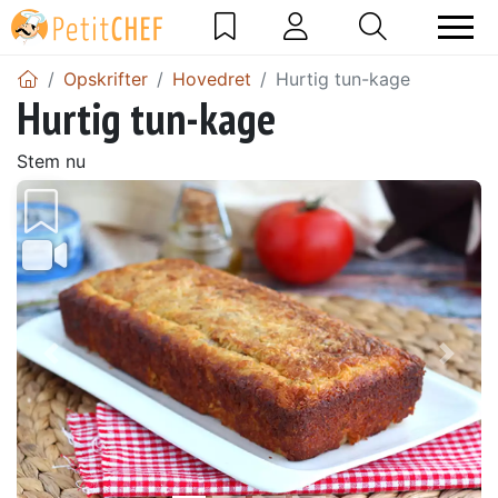
Opskrifter
Hovedret
Hurtig tun-kage
Hurtig tun-kage
Stem nu
Tidligere
Næs