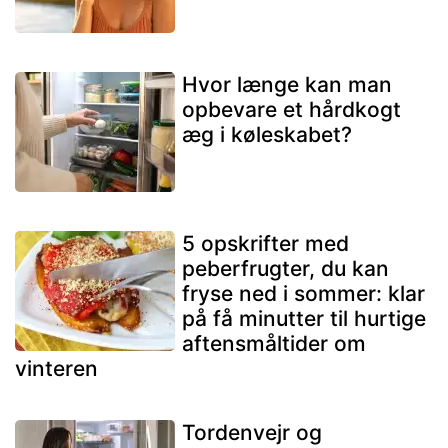
Hvor længe kan man
opbevare et hårdkogt
æg i køleskabet?
5 opskrifter med
peberfrugter, du kan
fryse ned i sommer: klar
på få minutter til hurtige
aftensmåltider om
vinteren
Tordenvejr og