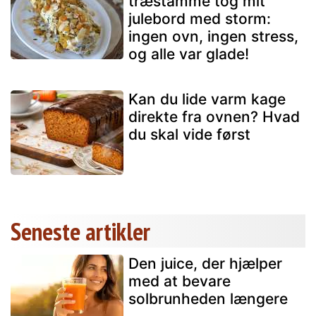
træstamme tog mit
julebord med storm:
ingen ovn, ingen stress,
og alle var glade!
Kan du lide varm kage
direkte fra ovnen? Hvad
du skal vide først
Seneste artikler
Den juice, der hjælper
med at bevare
solbrunheden længere