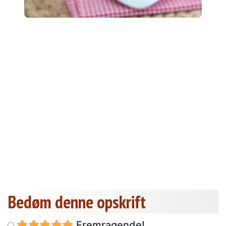
Bedøm denne opskrift
Fremragende!