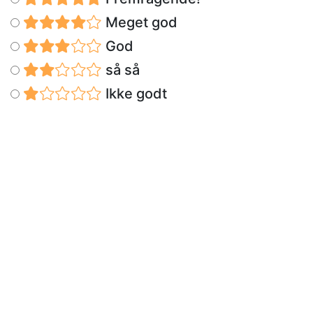
Meget god
God
så så
Ikke godt