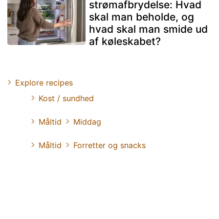
strømafbrydelse: Hvad
skal man beholde, og
hvad skal man smide ud
af køleskabet?
Explore recipes
Kost / sundhed
Måltid
Middag
Måltid
Forretter og snacks