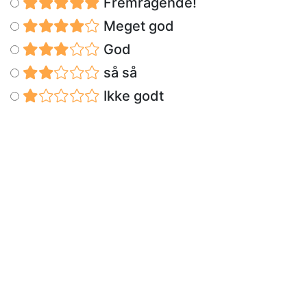
Fremragende!
Meget god
God
så så
Ikke godt