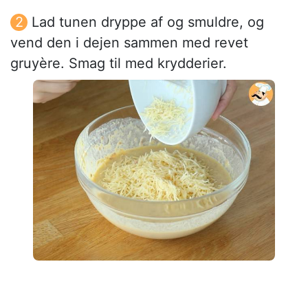
Lad tunen dryppe af og smuldre, og
vend den i dejen sammen med revet
gruyère. Smag til med krydderier.