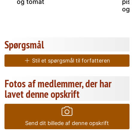
og tomat
pis
og 
Spørgsmål
Stil et spørgsmål til forfatteren
Fotos af medlemmer, der har
lavet denne opskrift
Send dit billede af denne opskrift