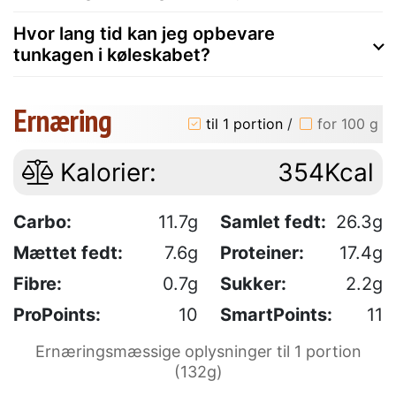
Hvor lang tid kan jeg opbevare
tunkagen i køleskabet?
Ernæring
til 1 portion
/
for 100 g
Kalorier:
354Kcal
Carbo:
11.7g
Samlet fedt:
26.3g
Mættet fedt:
7.6g
Proteiner:
17.4g
Fibre:
0.7g
Sukker:
2.2g
ProPoints:
10
SmartPoints:
11
Ernæringsmæssige oplysninger til 1 portion
(132g)