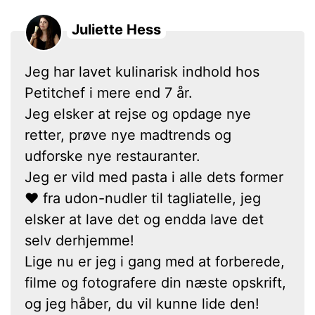
Juliette Hess
Jeg har lavet kulinarisk indhold hos
Petitchef i mere end 7 år.
Jeg elsker at rejse og opdage nye
retter, prøve nye madtrends og
udforske nye restauranter.
Jeg er vild med pasta i alle dets former
❤ fra udon-nudler til tagliatelle, jeg
elsker at lave det og endda lave det
selv derhjemme!
Lige nu er jeg i gang med at forberede,
filme og fotografere din næste opskrift,
og jeg håber, du vil kunne lide den!