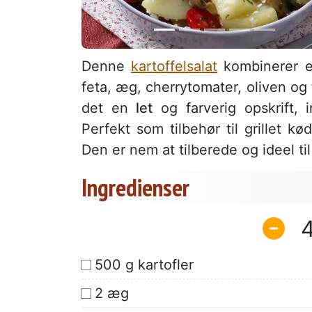
Denne
kartoffelsalat
kombinerer e
feta, æg, cherrytomater, oliven og 
det en
let
og farverig opskrift, 
Perfekt som tilbehør til grillet k
Den er nem at tilberede og ideel til 
Ingredienser
500 g kartofler
2 æg