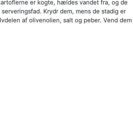
kartoflerne er kogte, hældes vandet fra, og de
 serveringsfad. Krydr dem, mens de stadig er
lvdelen af olivenolien, salt og peber. Vend dem