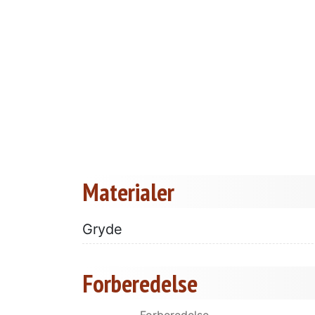
Materialer
Gryde
Forberedelse
Forberedelse