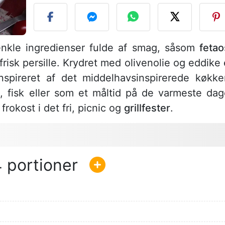
nkle ingredienser fulde af smag, såsom
fetao
frisk persille. Krydret med olivenolie og eddike 
inspireret af det middelhavsinspirerede køkke
ød, fisk eller som et måltid på de varmeste dag
frokost i det fri, picnic og
grillfester
.
4