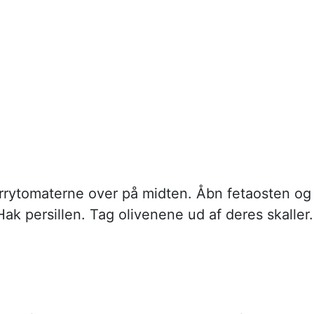
rytomaterne over på midten. Åbn fetaosten og
ak persillen. Tag olivenene ud af deres skaller.