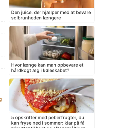
Den juice, der hjælper med at bevare
solbrunheden længere
Hvor længe kan man opbevare et
hårdkogt æg i køleskabet?
g
5 opskrifter med peberfrugter, du
kan fryse ned i sommer: klar på få