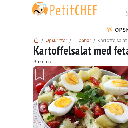
OPSK
Opskrifter
Tilbehør
Kartoffelsala
Kartoffelsalat med fet
Stem nu
Tidligere