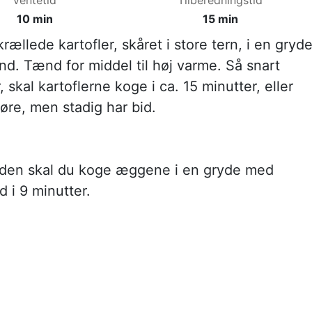
10 min
15 min
ællede kartofler, skåret i store tern, i en gryd
nd. Tænd for middel til høj varme. Så snart
 skal kartoflerne koge i ca. 15 minutter, eller
møre, men stadig har bid.
iden skal du koge æggene i en gryde med
 i 9 minutter.