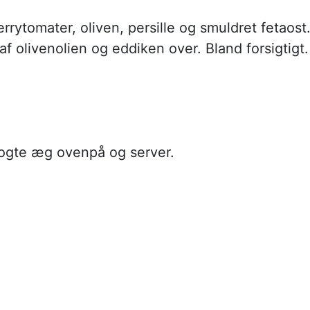
rrytomater, oliven, persille og smuldret fetaost
f olivenolien og eddiken over. Bland forsigtigt.
ogte æg ovenpå og server.