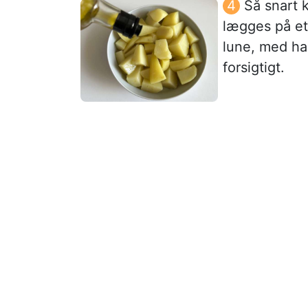
Så snart 
lægges på et
lune, med ha
forsigtigt.