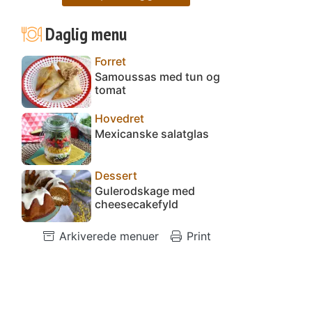
Daglig menu
Forret
Samoussas med tun og
tomat
Hovedret
Mexicanske salatglas
Dessert
Gulerodskage med
cheesecakefyld
Arkiverede menuer
Print