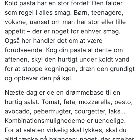
Kold pasta har en stor fordel: Den falder
som regel i alles smag. Børn, teenagere,
voksne, uanset om man har stor eller lille
appetit – der er noget for enhver smag.
Også her handler det om at være
forudseende. Kog din pasta al dente om
aftenen, skyl den hurtigt under koldt vand
for at stoppe kogningen, dræn den grundigt
og opbevar den på køl.
Næste dag er de en drømmebase til en
hurtig salat. Tomat, feta, mozzarella, pesto,
avocado, peberfrugter, courgetter, laks…
Kombinationsmulighederne er uendelige.
For at salaten virkelig skal lykkes, skal du
altid tænke på balancen: noget, der smelter