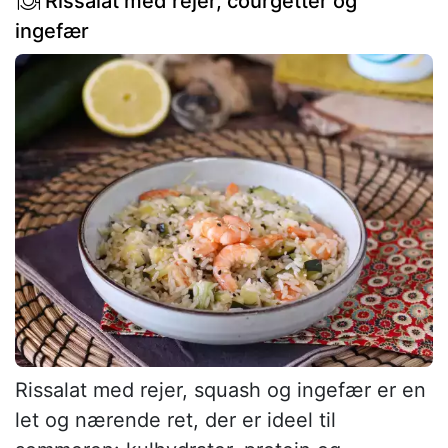
Rissalat med rejer, courgetter og
ingefær
Rissalat med rejer, squash og ingefær er en
let og nærende ret, der er ideel til