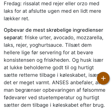
Fredag: rissalat med rejer eller orzo med
laks for at afslutte ugen med en lidt mere
lækker ret.
Opbevar de mest skrøbelige ingredienser
separat
: friske urter, avocado, mozzarella,
laks, rejer, yoghurtsauce. Tilsæt dem
hellere lige før servering for at bevare
konsistensen og friskheden. Og husk især
at lukke beholderne godt til og hurtigt
sætte retterne tilbage i køleskabet, især når
+
det er meget varmt. ANSES anbefaler, at
man begrænser opbevaringen af følsomme
fødevarer ved stuetemperatur og hurtigt
sætter dem tilbage i køleskabet efter brug.