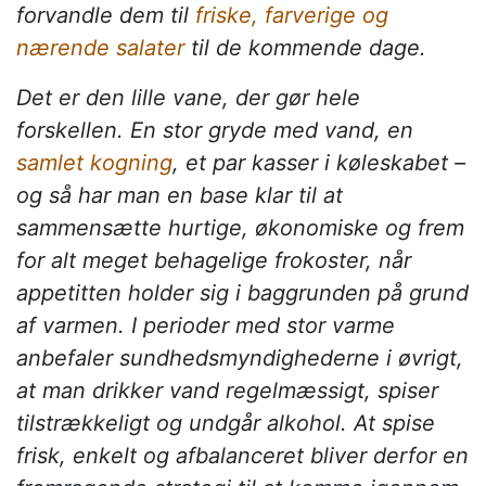
forvandle dem til
friske, farverige og
nærende salater
til de kommende dage.
Det er den lille vane, der gør hele
forskellen. En stor gryde med vand, en
samlet kogning
, et par kasser i køleskabet –
og så har man en base klar til at
sammensætte hurtige, økonomiske og frem
for alt meget behagelige frokoster, når
appetitten holder sig i baggrunden på grund
af varmen. I perioder med stor varme
anbefaler sundhedsmyndighederne i øvrigt,
at man drikker vand regelmæssigt, spiser
tilstrækkeligt og undgår alkohol. At spise
frisk, enkelt og afbalanceret bliver derfor en