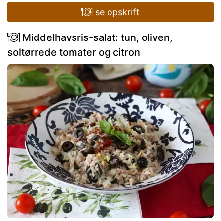
se opskrift
Middelhavsris-salat: tun, oliven,
soltørrede tomater og citron