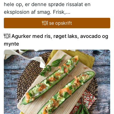
hele op, er denne sprøde rissalat en
eksplosion af smag. Frisk,...
se opskrift
Agurker med ris, røget laks, avocado og
mynte