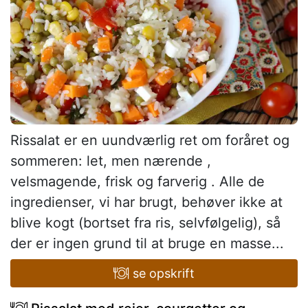
Rissalat er en uundværlig ret om foråret og
sommeren: let, men nærende ,
velsmagende, frisk og farverig . Alle de
ingredienser, vi har brugt, behøver ikke at
blive kogt (bortset fra ris, selvfølgelig), så
der er ingen grund til at bruge en masse...
se opskrift