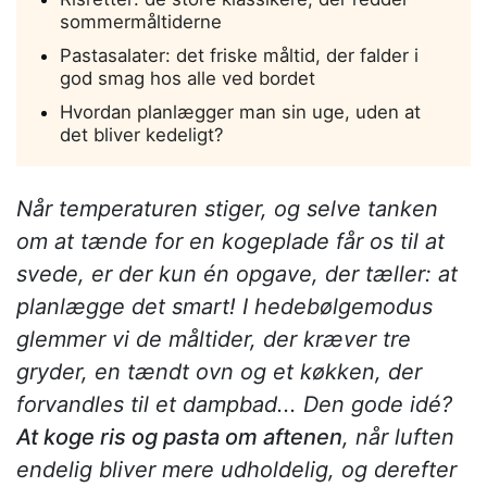
sommermåltiderne
Pastasalater: det friske måltid, der falder i
god smag hos alle ved bordet
Hvordan planlægger man sin uge, uden at
det bliver kedeligt?
Når temperaturen stiger, og selve tanken
om at tænde for en kogeplade får os til at
svede, er der kun én opgave, der tæller: at
planlægge det smart! I hedebølgemodus
glemmer vi de måltider, der kræver tre
gryder, en tændt ovn og et køkken, der
forvandles til et dampbad... Den gode idé?
At koge ris og pasta om aftenen
, når luften
endelig bliver mere udholdelig, og derefter