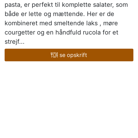
pasta, er perfekt til komplette salater, som
både er lette og mættende. Her er de
kombineret med smeltende laks , møre
courgetter og en håndfuld rucola for et
strejf...
se opskrift