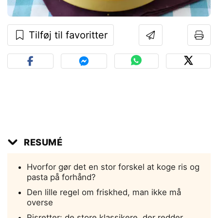
Tilføj til favoritter
RESUMÉ
Hvorfor gør det en stor forskel at koge ris og
pasta på forhånd?
Den lille regel om friskhed, man ikke må
overse
Risretter: de store klassikere, der redder