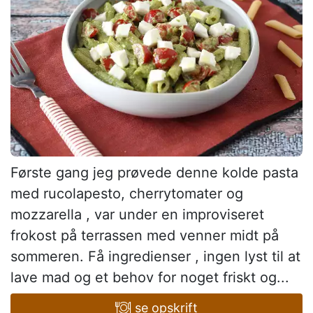
Første gang jeg prøvede denne kolde pasta
med rucolapesto, cherrytomater og
mozzarella , var under en improviseret
frokost på terrassen med venner midt på
sommeren. Få ingredienser , ingen lyst til at
lave mad og et behov for noget friskt og...
se opskrift