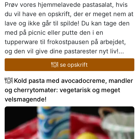
Prøv vores hjemmelavede pastasalat, hvis
du vil have en opskrift, der er meget nem at
lave og ikke går til spilde! Du kan tage den
med på picnic eller putte den i en
tupperware til frokostpausen på arbejdet,
og den vil give dine pastarester nyt liv!...
se opskrift
Kold pasta med avocadocreme, mandler
og cherrytomater: vegetarisk og meget
velsmagende!