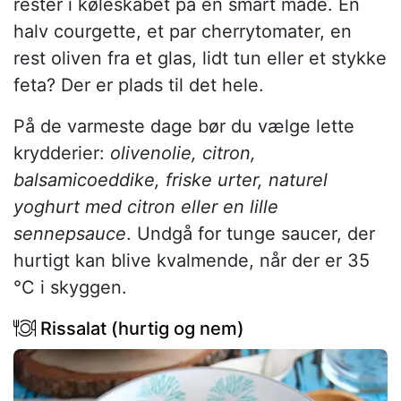
rester i køleskabet på en smart måde. En
halv courgette, et par cherrytomater, en
rest oliven fra et glas, lidt tun eller et stykke
feta? Der er plads til det hele.
På de varmeste dage bør du vælge lette
krydderier:
olivenolie, citron,
balsamicoeddike, friske urter, naturel
yoghurt med citron eller en lille
sennepsauce
. Undgå for tunge saucer, der
hurtigt kan blive kvalmende, når der er 35
°C i skyggen.
Rissalat (hurtig og nem)