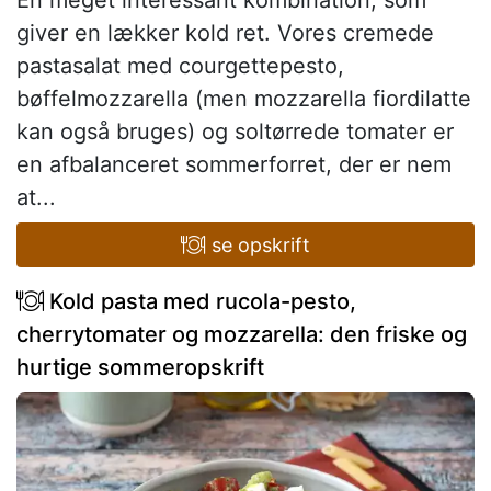
En meget interessant kombination, som
giver en lækker kold ret. Vores cremede
pastasalat med courgettepesto,
bøffelmozzarella (men mozzarella fiordilatte
kan også bruges) og soltørrede tomater er
en afbalanceret sommerforret, der er nem
at...
se opskrift
Kold pasta med rucola-pesto,
cherrytomater og mozzarella: den friske og
hurtige sommeropskrift