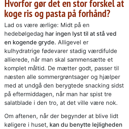
Hvorfor gør det en stor forskel at
koge ris og pasta på forhånd?
Lad os være ærlige: Midt på en
hedebølgedag
har ingen lyst til at stå ved
en kogende gryde.
Alligevel er
kulhydratrige fødevarer stadig værdifulde
allierede, når man skal sammensætte et
komplet måltid. De mætter godt, passer til
næsten alle sommergrøntsager og hjælper
med at undgå den berygtede snacking sidst
på eftermiddagen, når man har spist tre
salatblade i den tro, at det ville være nok.
Om aftenen, når der begynder at blive lidt
køligere i huset,
kan du benytte lejligheden