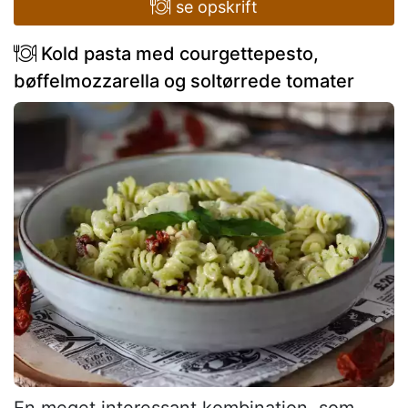
se opskrift
Kold pasta med courgettepesto,
bøffelmozzarella og soltørrede tomater