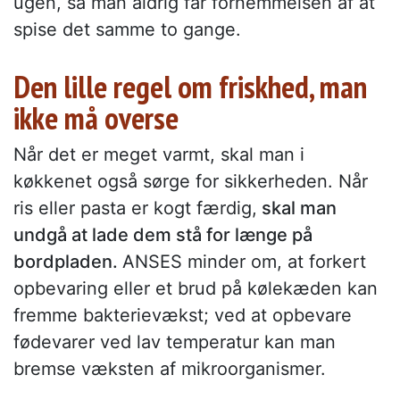
ugen, så man aldrig får fornemmelsen af at
spise det samme to gange.
Den lille regel om friskhed, man
ikke må overse
Når det er meget varmt, skal man i
køkkenet også sørge for sikkerheden. Når
ris eller pasta er kogt færdig,
skal man
undgå at lade dem stå for længe på
bordpladen.
ANSES minder om, at forkert
opbevaring eller et brud på kølekæden kan
fremme bakterievækst; ved at opbevare
fødevarer ved lav temperatur kan man
bremse væksten af mikroorganismer.