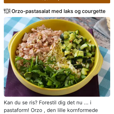
Orzo-pastasalat med laks og courgette
Kan du se ris? Forestil dig det nu ... i
pastaform! Orzo , den lille kornformede