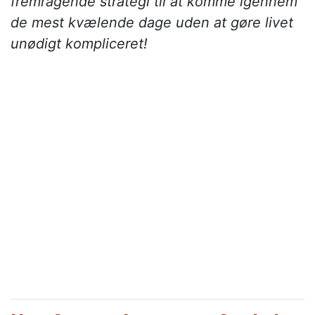
fremragende strategi til at komme igennem
de mest kvælende dage uden at gøre livet
unødigt kompliceret!