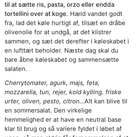
til at sætte ris, pasta, orzo eller endda
tortellini over at koge
. Hæld vandet godt
fra, lad det køle hurtigt af, tilsæt en dråbe
olivenolie for at undgå, at det klistrer
sammen, og sæt det derefter i køleskabet i
en lufttæt beholder. Næste dag skal du
bare åbne køleskabet og sammensætte
salaten.
Cherrytomater, agurk, majs, feta,
mozzarella, tun, rejer, kold kylling, friske
urter, oliven, pesto, citron…
Alt kan blive til
en sommersalat. Den virkelige
hemmelighed er at have en neutral base
klar til brug og så variere fyldet i løbet af