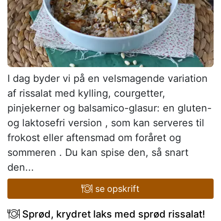
I dag byder vi på en velsmagende variation
af rissalat med kylling, courgetter,
pinjekerner og balsamico-glasur: en gluten-
og laktosefri version , som kan serveres til
frokost eller aftensmad om foråret og
sommeren . Du kan spise den, så snart
den...
se opskrift
Sprød, krydret laks med sprød rissalat!