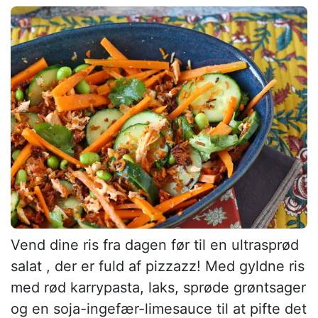
Vend dine ris fra dagen før til en ultrasprød
salat , der er fuld af pizzazz! Med gyldne ris
med rød karrypasta, laks, sprøde grøntsager
og en soja-ingefær-limesauce til at pifte det