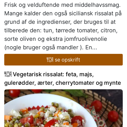
Frisk og velduftende med middelhavssmag.
Mange kalder den også siciliansk rissalat på
grund af de ingredienser, der bruges til at
tilberede den: tun, tørrede tomater, citron,
sorte oliven og ekstra jomfruolivenolie
(nogle bruger også mandler ). En...
se opskrift
Vegetarisk rissalat: feta, majs,
gulerødder, ærter, cherrytomater og mynte