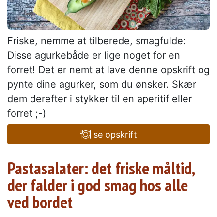
Friske, nemme at tilberede, smagfulde:
Disse agurkebåde er lige noget for en
forret! Det er nemt at lave denne opskrift og
pynte dine agurker, som du ønsker. Skær
dem derefter i stykker til en aperitif eller
forret ;-)
se opskrift
Pastasalater: det friske måltid,
der falder i god smag hos alle
ved bordet