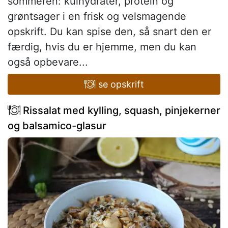
sommeren: kulhydrater, protein og
grøntsager i en frisk og velsmagende
opskrift. Du kan spise den, så snart den er
færdig, hvis du er hjemme, men du kan
også opbevare...
se opskrift
Rissalat med kylling, squash, pinjekerner
og balsamico-glasur