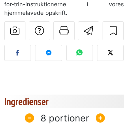
for-trin-instruktionerne i vores
hjemmelavede opskrift.
Stil et spørgsmål ti
Udskriv denn
Send de
Send dit billede af denne 
Ingredienser
8