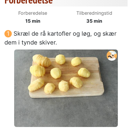
Forberedelse
Tilberedningstid
15 min
35 min
Skræl de rå kartofler og løg, og skær
dem i tynde skiver.