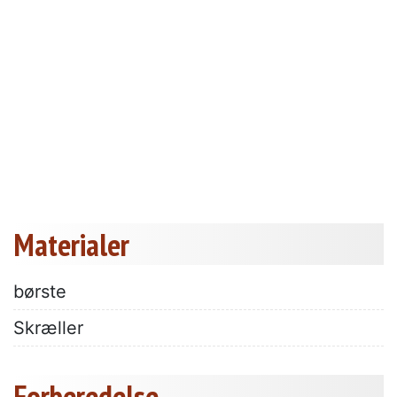
Materialer
børste
Skræller
Forberedelse