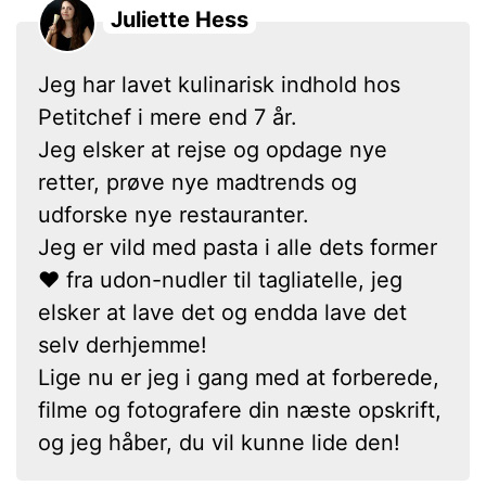
Juliette Hess
Jeg har lavet kulinarisk indhold hos
Petitchef i mere end 7 år.
Jeg elsker at rejse og opdage nye
retter, prøve nye madtrends og
udforske nye restauranter.
Jeg er vild med pasta i alle dets former
❤ fra udon-nudler til tagliatelle, jeg
elsker at lave det og endda lave det
selv derhjemme!
Lige nu er jeg i gang med at forberede,
filme og fotografere din næste opskrift,
og jeg håber, du vil kunne lide den!