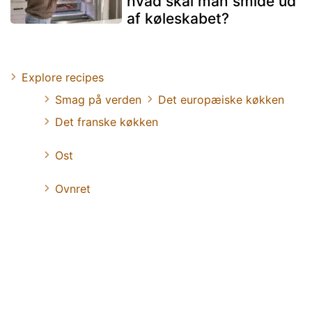
hvad skal man smide ud
af køleskabet?
Explore recipes
Smag på verden
Det europæiske køkken
Det franske køkken
Ost
Ovnret