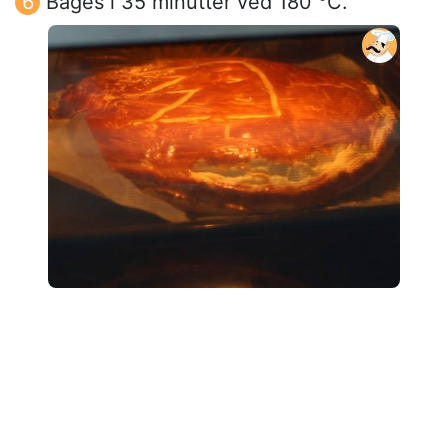
Bages i 35 minutter ved 180 °C.