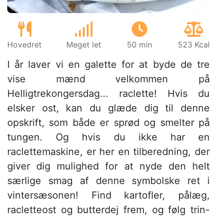
Hovedret
Meget let
50 min
523 Kcal
I år laver vi en galette for at byde de tre
vise mænd velkommen på
Helligtrekongersdag... raclette! Hvis du
elsker ost, kan du glæde dig til denne
opskrift, som både er sprød og smelter på
tungen. Og hvis du ikke har en
raclettemaskine, er her en tilberedning, der
giver dig mulighed for at nyde den helt
særlige smag af denne symbolske ret i
vintersæsonen! Find kartofler, pålæg,
racletteost og butterdej frem, og følg trin-