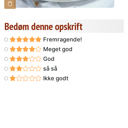
Bedøm denne opskrift
Fremragende!
Meget god
God
så så
Ikke godt