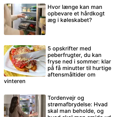
Hvor længe kan man
opbevare et hårdkogt
æg i køleskabet?
5 opskrifter med
peberfrugter, du kan
fryse ned i sommer: klar
på få minutter til hurtige
aftensmåltider om
vinteren
Tordenvejr og
strømafbrydelse: Hvad
skal man beholde, og