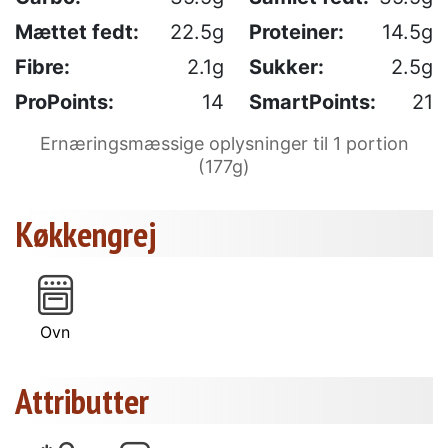
Mættet fedt:
22.5g
Proteiner:
14.5g
Fibre:
2.1g
Sukker:
2.5g
ProPoints:
14
SmartPoints:
21
Ernæringsmæssige oplysninger til 1 portion
(177g)
Køkkengrej
Ovn
Attributter