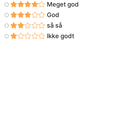
Meget god
God
så så
Ikke godt