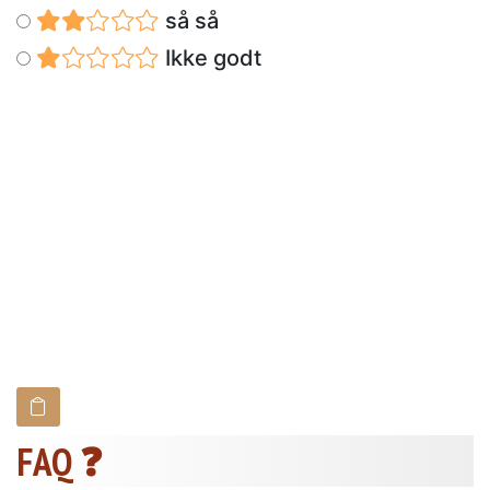
så så
Ikke godt
FAQ ❓