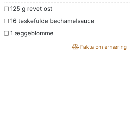
125 g revet ost
16 teskefulde bechamelsauce
1 æggeblomme
Fakta om ernæring