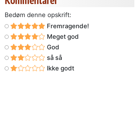
Bedøm denne opskrift:
Fremragende!
Meget god
God
så så
Ikke godt