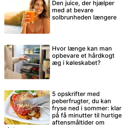
Den juice, der hjælper
med at bevare
solbrunheden længere
Hvor længe kan man
opbevare et hårdkogt
æg i køleskabet?
5 opskrifter med
peberfrugter, du kan
fryse ned i sommer: klar
på få minutter til hurtige
aftensmåltider om