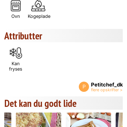
Ovn
Kogeplade
Attributter
Kan
fryses
Petitchef_dk
P
Det kan du godt lide