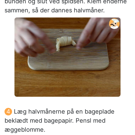
bunden og slut ved spidsen. Klem enderne
sammen, så der dannes halvmåner.
Læg halvmånerne på en bageplade
beklædt med bagepapir. Pensl med
æggeblomme.