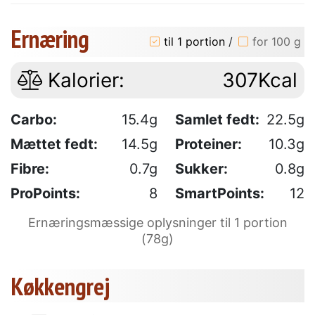
Ernæring
til 1 portion
/
for 100 g
Kalorier:
307Kcal
Carbo:
15.4g
Samlet fedt:
22.5g
Mættet fedt:
14.5g
Proteiner:
10.3g
Fibre:
0.7g
Sukker:
0.8g
ProPoints:
8
SmartPoints:
12
Ernæringsmæssige oplysninger til 1 portion
(78g)
Køkkengrej