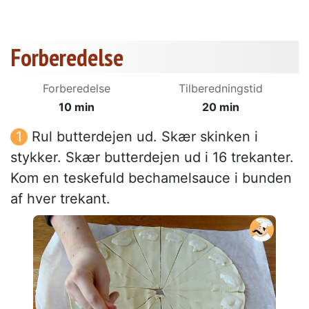
Forberedelse
Forberedelse
Tilberedningstid
10 min
20 min
Rul butterdejen ud. Skær skinken i
stykker. Skær butterdejen ud i 16 trekanter.
Kom en teskefuld bechamelsauce i bunden
af hver trekant.