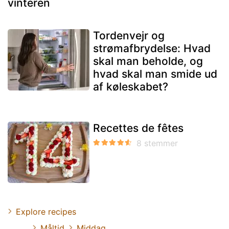
vinteren
Tordenvejr og
strømafbrydelse: Hvad
skal man beholde, og
hvad skal man smide ud
af køleskabet?
Recettes de fêtes
Explore recipes
Måltid
Middag