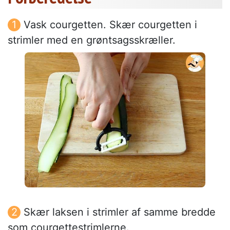
Vask courgetten. Skær courgetten i
strimler med en grøntsagsskræller.
Skær laksen i strimler af samme bredde
som courgettestrimlerne.