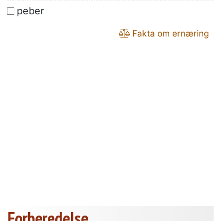
peber
Fakta om ernæring
Forberedelse