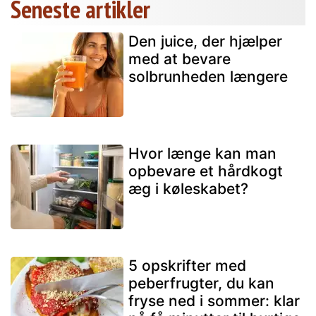
Seneste artikler
Den juice, der hjælper
med at bevare
solbrunheden længere
Hvor længe kan man
opbevare et hårdkogt
æg i køleskabet?
5 opskrifter med
peberfrugter, du kan
fryse ned i sommer: klar