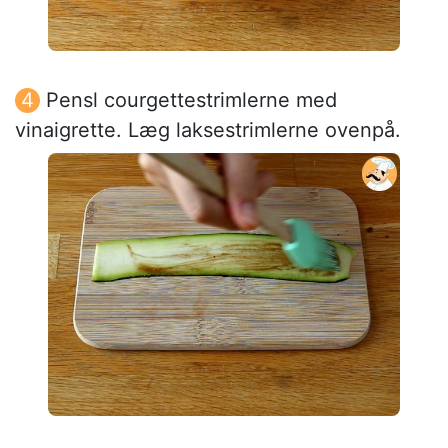
Pensl courgettestrimlerne med
vinaigrette. Læg laksestrimlerne ovenpå.