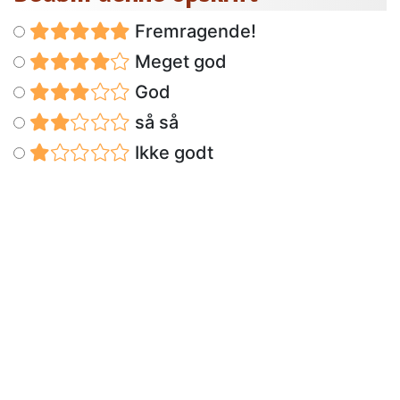
Fremragende!
Meget god
God
så så
Ikke godt