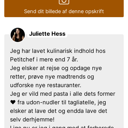
Send dit billede af denne opskrift
Juliette Hess
Jeg har lavet kulinarisk indhold hos
Petitchef i mere end 7 år.
Jeg elsker at rejse og opdage nye
retter, prøve nye madtrends og
udforske nye restauranter.
Jeg er vild med pasta i alle dets former
❤ fra udon-nudler til tagliatelle, jeg
elsker at lave det og endda lave det
selv derhjemme!
Lige nu er jeg i gang med at forberede,