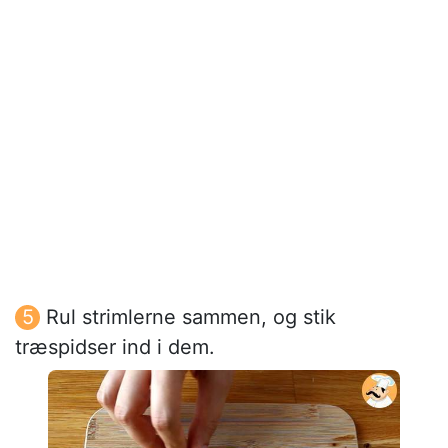
Rul strimlerne sammen, og stik
træspidser ind i dem.