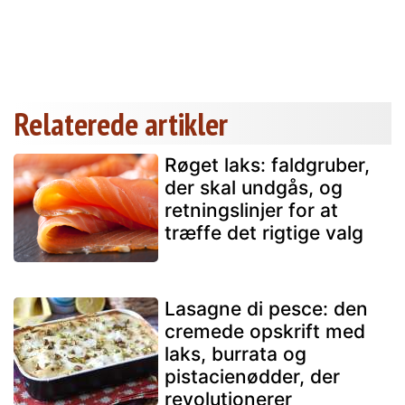
Relaterede artikler
Røget laks: faldgruber,
der skal undgås, og
retningslinjer for at
træffe det rigtige valg
Lasagne di pesce: den
cremede opskrift med
laks, burrata og
pistacienødder, der
revolutionerer