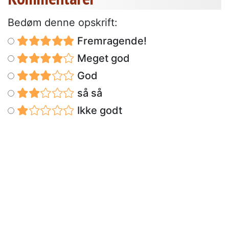
Bedøm denne opskrift:
Fremragende!
Meget god
God
så så
Ikke godt