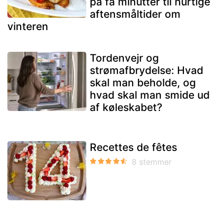
på få minutter til hurtige
aftensmåltider om
vinteren
Tordenvejr og
strømafbrydelse: Hvad
skal man beholde, og
hvad skal man smide ud
af køleskabet?
Recettes de fêtes