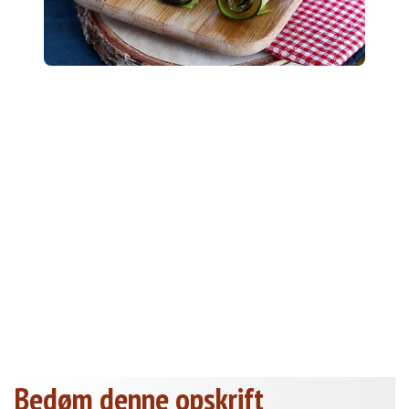
Bedøm denne opskrift