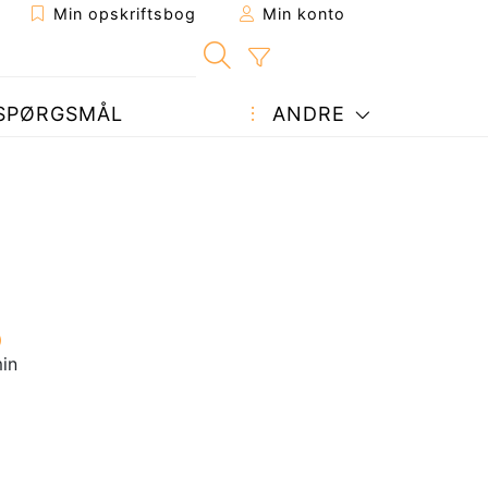
Min opskriftsbog
Min konto
SPØRGSMÅL
ANDRE
in