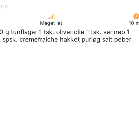
Meget let
10 m
0 g tunflager 1 tsk. olivenolie 1 tsk. sennep 1
3 spsk. cremefraiche hakket purløg salt peber