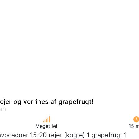
ejer og verrines af grapefrugt!
Meget let
15 m
avocadoer 15-20 rejer (kogte) 1 grapefrugt 1