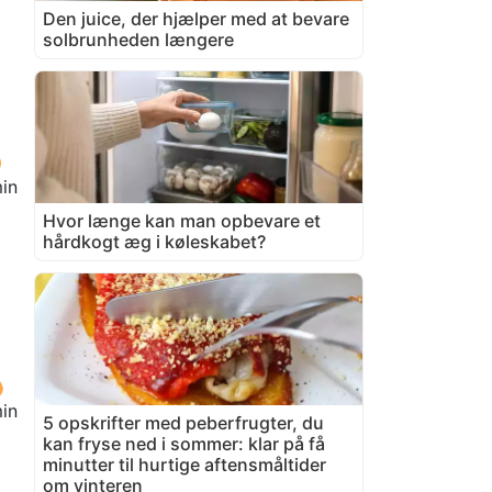
Den juice, der hjælper med at bevare
solbrunheden længere
in
Hvor længe kan man opbevare et
hårdkogt æg i køleskabet?
in
5 opskrifter med peberfrugter, du
kan fryse ned i sommer: klar på få
minutter til hurtige aftensmåltider
om vinteren