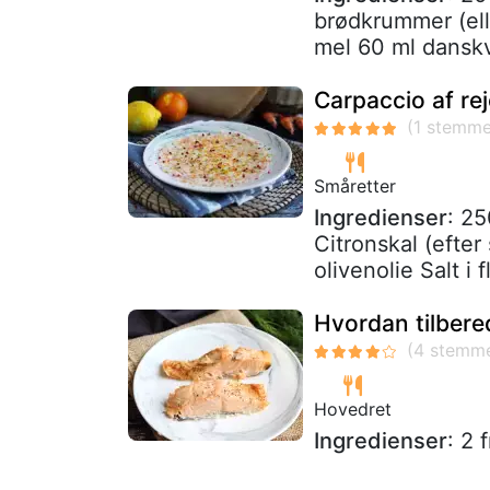
brødkrummer (ell
mel 60 ml danskv
Carpaccio af rej
Småretter
Ingredienser
: 25
Citronskal (efter
olivenolie Salt i f
Hvordan tilbere
Hovedret
Ingredienser
: 2 