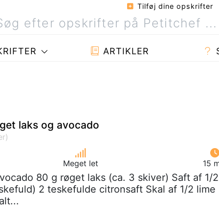
Tilføj dine opskrifter
RIFTER
ARTIKLER
get laks og avocado
Meget let
15 m
avocado 80 g røget laks (ca. 3 skiver) Saft af 1/2
eskefuld) 2 teskefulde citronsaft Skal af 1/2 lime
lt...