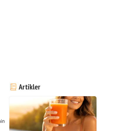
Artikler
in