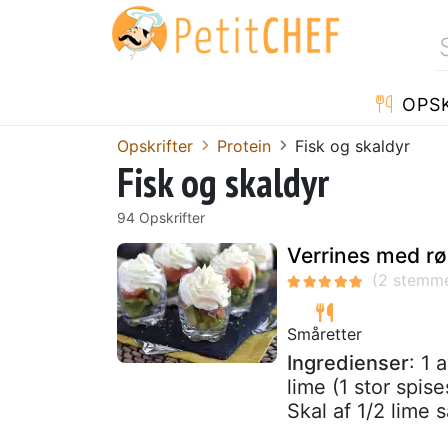
OPSK
Opskrifter
Protein
Fisk og skaldyr
Fisk og skaldyr
94 Opskrifter
Verrines med rø
Småretter
Ingredienser
: 1 
lime (1 stor spis
Skal af 1/2 lime sa