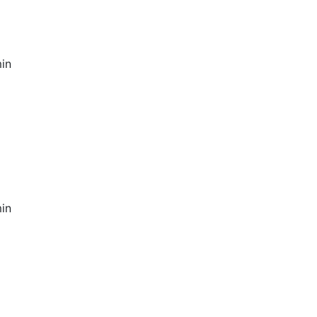
in
in