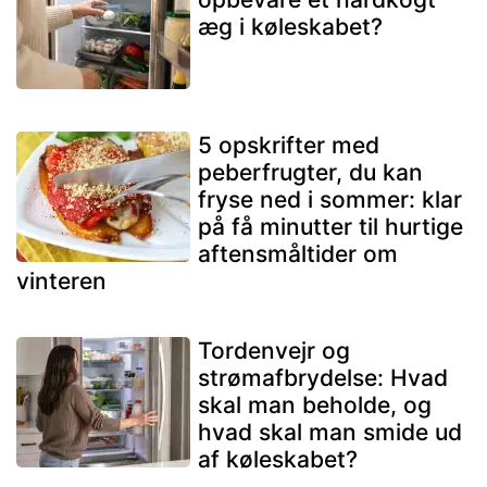
æg i køleskabet?
5 opskrifter med
peberfrugter, du kan
fryse ned i sommer: klar
på få minutter til hurtige
aftensmåltider om
vinteren
Tordenvejr og
strømafbrydelse: Hvad
skal man beholde, og
hvad skal man smide ud
af køleskabet?