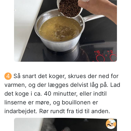
Så snart det koger, skrues der ned for
varmen, og der lægges delvist låg på. Lad
det koge i ca. 40 minutter, eller indtil
linserne er møre, og bouillonen er
indarbejdet. Rør rundt fra tid til anden.