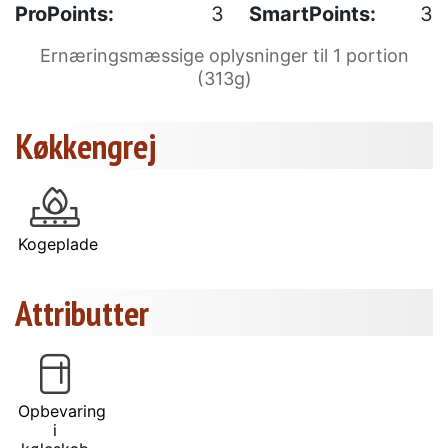
ProPoints:
3
SmartPoints:
3
Ernæringsmæssige oplysninger til 1 portion
(313g)
Køkkengrej
Kogeplade
Attributter
Opbevaring
i