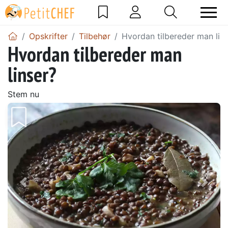
Opskrifter
Tilbehør
Hvordan tilbereder man lin
Hvordan tilbereder man
linser?
Stem nu
Tidligere
Næs