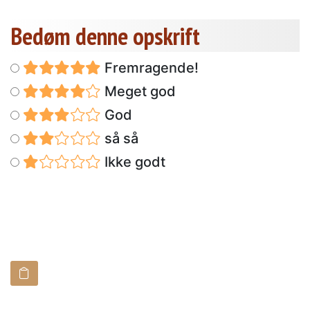
Bedøm denne opskrift
Fremragende!
Meget god
God
så så
Ikke godt