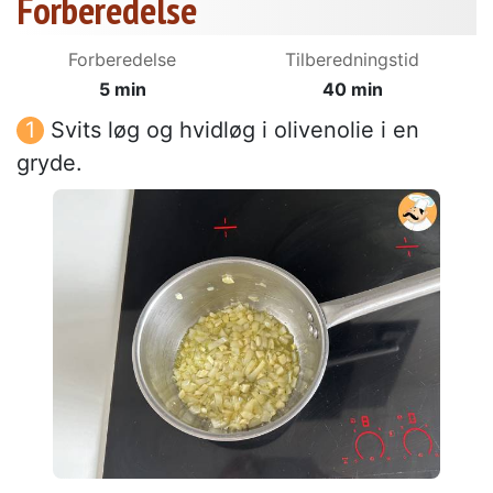
Forberedelse
Forberedelse
Tilberedningstid
5 min
40 min
Svits løg og hvidløg i olivenolie i en
gryde.