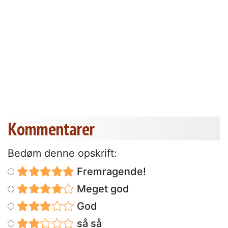
Kommentarer
Bedøm denne opskrift:
Fremragende!
Meget god
God
så så