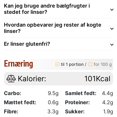
Kan jeg bruge andre bælgfrugter i
stedet for linser?
Hvordan opbevarer jeg rester af kogte
linser?
Er linser glutenfri?
Ernæring
til 1 portion
/
for 100 g
Kalorier:
101Kcal
Carbo:
9.5g
Samlet fedt:
4.4g
Mættet fedt:
0.6g
Proteiner:
4.2g
Fibre:
3.3g
Sukker:
1.9g