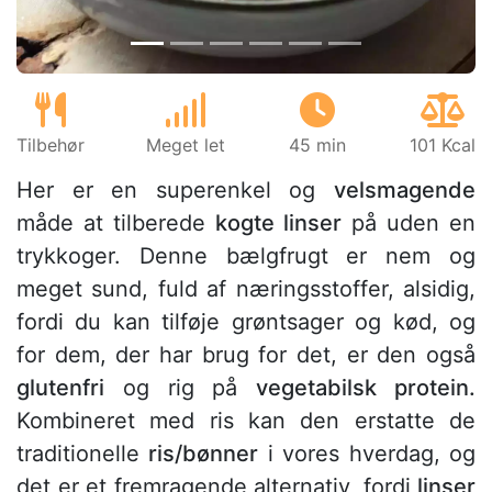
Tilbehør
Meget let
45 min
101 Kcal
Her er en superenkel og
velsmagende
måde at tilberede
kogte linser
på uden en
trykkoger. Denne bælgfrugt er nem og
meget sund, fuld af næringsstoffer, alsidig,
fordi du kan tilføje grøntsager og kød, og
for dem, der har brug for det, er den også
glutenfri
og rig på
vegetabilsk protein.
Kombineret med ris kan den erstatte de
traditionelle
ris/bønner
i vores hverdag, og
det er et fremragende alternativ, fordi
linser