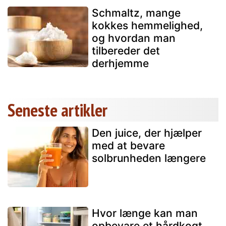
Schmaltz, mange
kokkes hemmelighed,
og hvordan man
tilbereder det
derhjemme
Seneste artikler
Den juice, der hjælper
med at bevare
solbrunheden længere
Hvor længe kan man
opbevare et hårdkogt