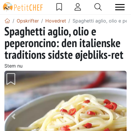
Opskrifter
Hovedret
Spaghetti aglio, olio e pep
Spaghetti aglio, olio e
peperoncino: den italienske
traditions sidste øjebliks-ret
Stem nu
Tidligere
Næs