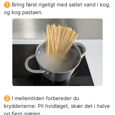
Bring først rigeligt med saltet vand i kog,
og kog pastaen.
I mellemtiden forbereder du
krydderierne: Pil hvidløget, skær det i halve
og fjern sjælen.