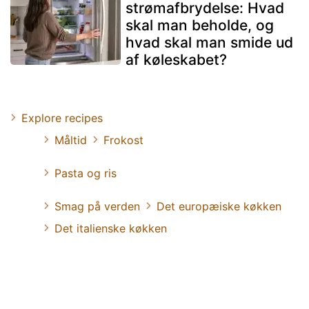
strømafbrydelse: Hvad
skal man beholde, og
hvad skal man smide ud
af køleskabet?
Explore recipes
Måltid
Frokost
Pasta og ris
Smag på verden
Det europæiske køkken
Det italienske køkken