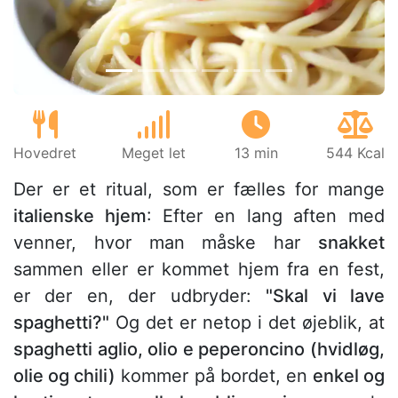
Hovedret
Meget let
13 min
544 Kcal
Der er et ritual, som er fælles for mange
italienske hjem
: Efter en lang aften med
venner, hvor man måske har
snakket
sammen eller er kommet hjem fra en fest,
er der en, der udbryder:
"Skal vi lave
spaghetti?"
Og det er netop i det øjeblik, at
spaghetti aglio, olio e peperoncino (hvidløg,
olie og chili)
kommer på bordet, en
enkel og