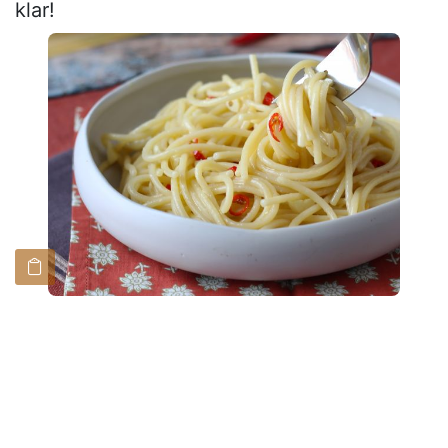
klar!