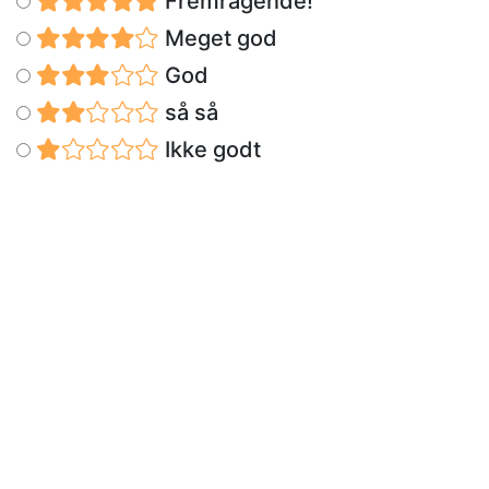
Fremragende!
Meget god
God
så så
Ikke godt