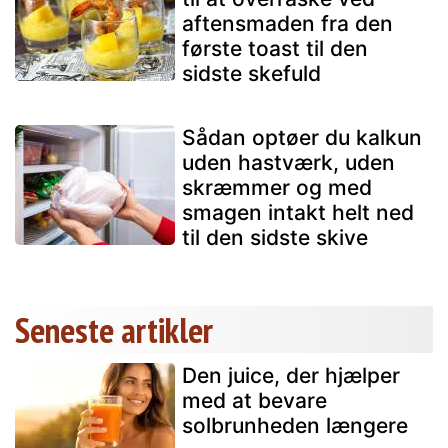
aftensmaden fra den
første toast til den
sidste skefuld
Sådan optøer du kalkun
uden hastværk, uden
skræmmer og med
smagen intakt helt ned
til den sidste skive
Seneste artikler
Den juice, der hjælper
med at bevare
solbrunheden længere