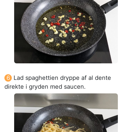
Lad spaghettien dryppe af al dente
direkte i gryden med saucen.