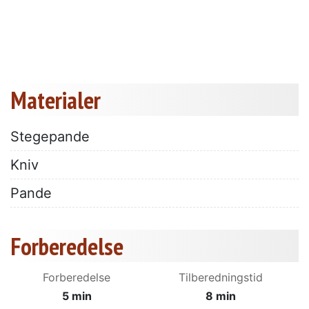
Materialer
Stegepande
Kniv
Pande
Forberedelse
Forberedelse
Tilberedningstid
5 min
8 min