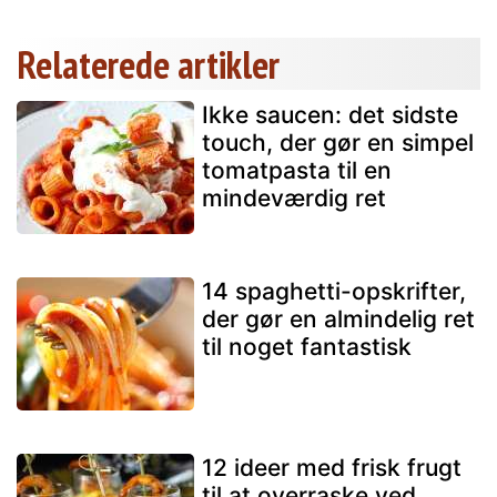
Relaterede artikler
Ikke saucen: det sidste
touch, der gør en simpel
tomatpasta til en
mindeværdig ret
14 spaghetti-opskrifter,
der gør en almindelig ret
til noget fantastisk
12 ideer med frisk frugt
til at overraske ved