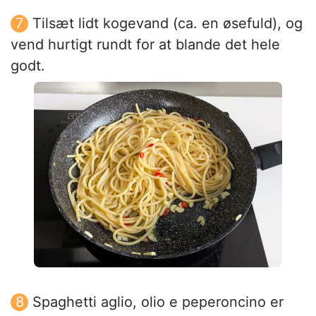
Tilsæt lidt kogevand (ca. en øsefuld), og
vend hurtigt rundt for at blande det hele
godt.
Spaghetti aglio, olio e peperoncino er