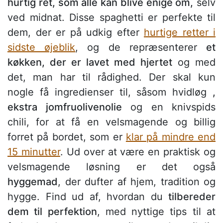
hurtig ret, som alle kan blive enige om,
selv
ved midnat. Disse spaghetti er perfekte til
dem, der er på udkig efter
hurtige retter i
sidste øjeblik
, og de repræsenterer
et
køkken, der er lavet med hjertet
og med
det, man har til rådighed. Der skal kun
nogle få ingredienser til, såsom hvidløg
,
ekstra jomfruolivenolie
og en knivspids
chili, for at få en velsmagende og billig
forret på bordet, som er
klar på mindre end
15 minutter
. Ud over at være en praktisk og
velsmagende løsning er det også
hyggemad
, der dufter af hjem, tradition og
hygge. Find ud af, hvordan du
tilbereder
dem til perfektion
, med nyttige tips til at