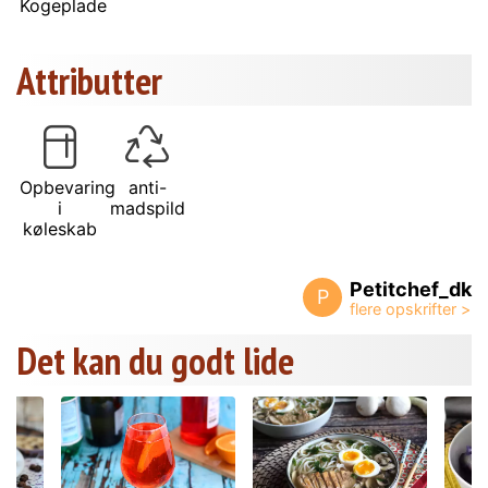
Kogeplade
Attributter
Opbevaring
anti-
i
madspild
køleskab
Petitchef_dk
P
Det kan du godt lide