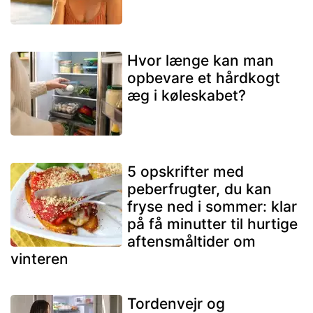
Hvor længe kan man
opbevare et hårdkogt
æg i køleskabet?
5 opskrifter med
peberfrugter, du kan
fryse ned i sommer: klar
på få minutter til hurtige
aftensmåltider om
vinteren
Tordenvejr og