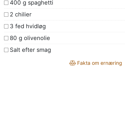
400 g spaghetti
2 chilier
3 fed hvidløg
80 g olivenolie
Salt efter smag
Fakta om ernæring