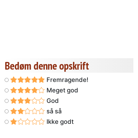
Bedøm denne opskrift
Fremragende!
Meget god
God
så så
Ikke godt