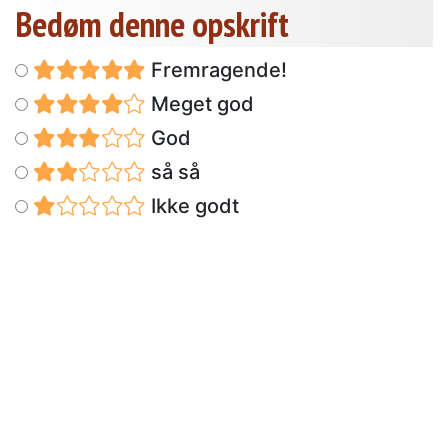
Bedøm denne opskrift
Fremragende!
Meget god
God
så så
Ikke godt