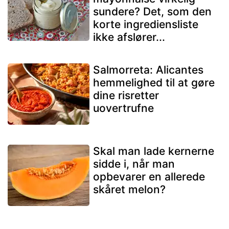
sundere? Det, som den
korte ingrediensliste
ikke afslører...
Salmorreta: Alicantes
hemmelighed til at gøre
dine risretter
uovertrufne
Skal man lade kernerne
sidde i, når man
opbevarer en allerede
skåret melon?