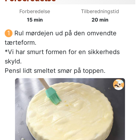
Forberedelse
Tilberedningstid
15 min
20 min
Rul mørdejen ud på den omvendte
tærteform.
*Vi har smurt formen for en sikkerheds
skyld.
Pensl lidt smeltet smør på toppen.