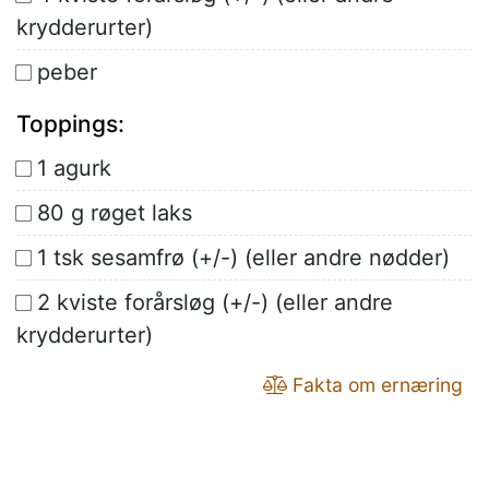
krydderurter)
peber
Toppings:
1 agurk
80 g røget laks
1 tsk sesamfrø (+/-) (eller andre nødder)
2 kviste forårsløg (+/-) (eller andre
krydderurter)
Fakta om ernæring