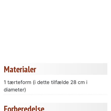
Materialer
1 tærteform (i dette tilfælde 28 cm i
diameter)
Forberedelse