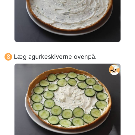
Læg agurkeskiverne ovenpå.