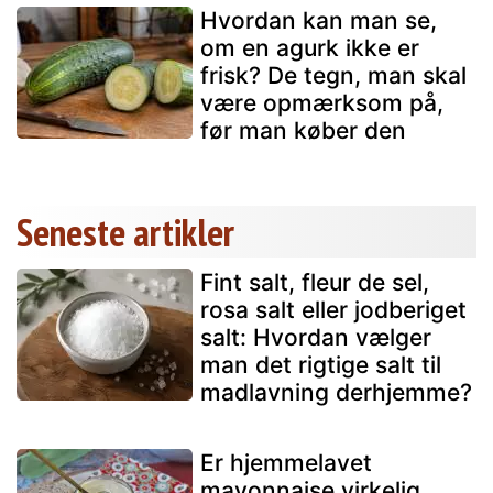
Hvordan kan man se,
om en agurk ikke er
frisk? De tegn, man skal
være opmærksom på,
før man køber den
Seneste artikler
Fint salt, fleur de sel,
rosa salt eller jodberiget
salt: Hvordan vælger
man det rigtige salt til
madlavning derhjemme?
Er hjemmelavet
mayonnaise virkelig