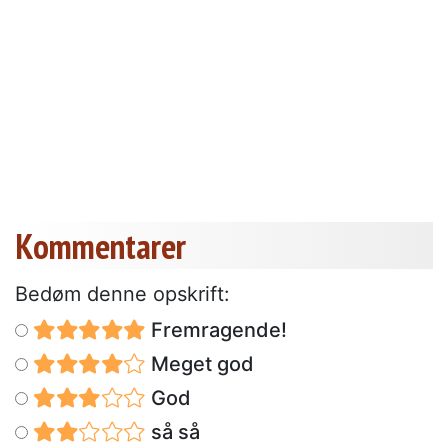
Kommentarer
Bedøm denne opskrift:
Fremragende!
Meget god
God
så så