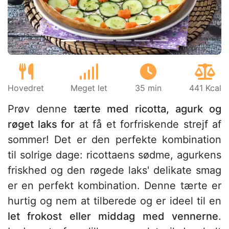
Hovedret
Meget let
35 min
441 Kcal
Prøv denne
tærte med ricotta, agurk og
røget laks for
at få et forfriskende strejf af
sommer! Det er den perfekte kombination
til solrige dage: ricottaens sødme, agurkens
friskhed og den røgede laks' delikate smag
er en perfekt kombination. Denne tærte er
hurtig og nem at tilberede og er ideel til en
let frokost eller middag med vennerne
.