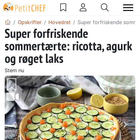
Opskrifter
Hovedret
Super forfriskende sommer
Super forfriskende
sommertærte: ricotta, agurk
og røget laks
Stem nu
Tidligere
Næs