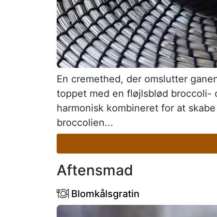
En cremethed, der omslutter ganen
toppet med en fløjlsblød broccoli-
harmonisk kombineret for at skabe
broccolien...
Aftensmad
Blomkålsgratin