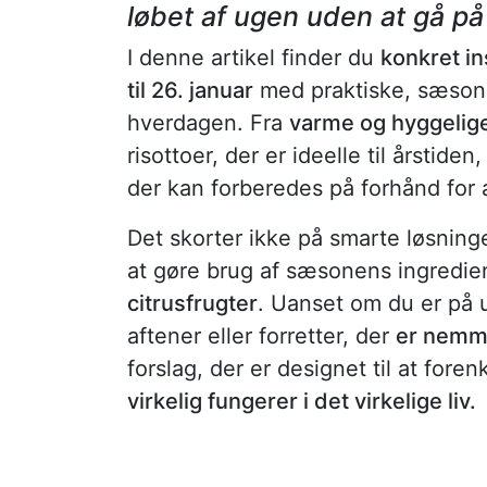
løbet af ugen uden at gå 
I denne artikel finder du
konkret in
til 26. januar
med praktiske, sæsonb
hverdagen. Fra
varme og hyggelige
risottoer, der er ideelle til årstiden, 
der kan forberedes på forhånd for 
Det skorter ikke på smarte løsninge
at gøre brug af sæsonens ingredi
citrusfrugter
. Uanset om du er på u
aftener eller forretter, der
er nemme
forslag, der er designet til at for
virkelig fungerer i det virkelige liv.