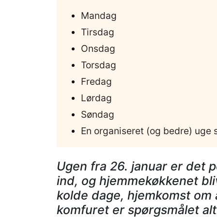
Mandag
Tirsdag
Onsdag
Torsdag
Fredag
Lørdag
Søndag
En organiseret (og bedre) uge s
Ugen fra 26. januar er det 
ind, og hjemmekøkkenet bliv
kolde dage, hjemkomst om aft
komfuret er spørgsmålet al