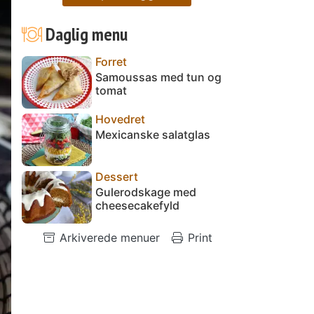
Daglig menu
Forret
Samoussas med tun og
tomat
Hovedret
Mexicanske salatglas
Dessert
Gulerodskage med
cheesecakefyld
Arkiverede menuer
Print