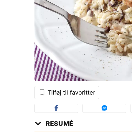
Tilføj til favoritter
RESUMÉ