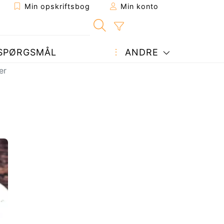
Min opskriftsbog
Min konto
SPØRGSMÅL
ANDRE
er