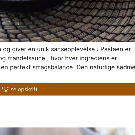
 og giver en unik sanseoplevelse : Pastaen er
 og mandelsauce , hvor hver ingrediens er
 en perfekt smagsbalance. Den naturlige sødme
se opskrift