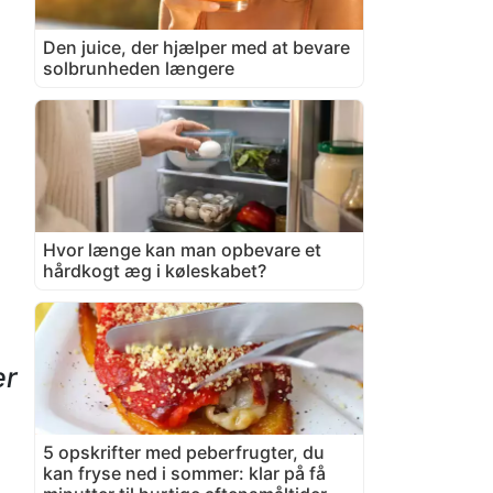
Den juice, der hjælper med at bevare
solbrunheden længere
Hvor længe kan man opbevare et
hårdkogt æg i køleskabet?
er
5 opskrifter med peberfrugter, du
kan fryse ned i sommer: klar på få