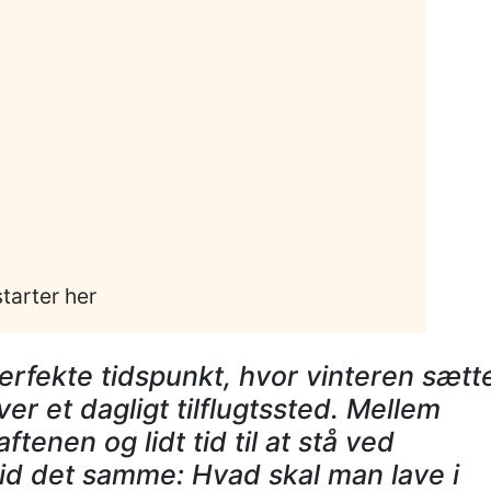
tarter her
perfekte tidspunkt, hvor vinteren sætt
er et dagligt tilflugtssted. Mellem
enen og lidt tid til at stå ved
tid det samme: Hvad skal man lave i