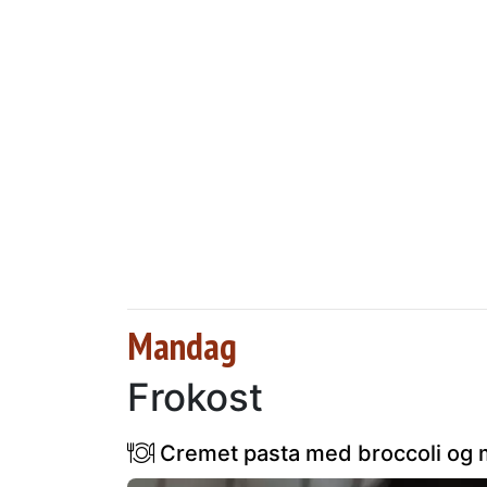
Mandag
Frokost
Cremet pasta med broccoli og m