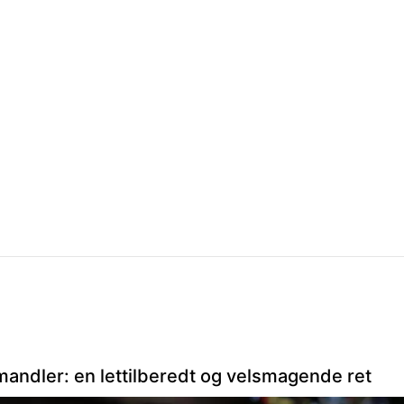
andler: en lettilberedt og velsmagende ret