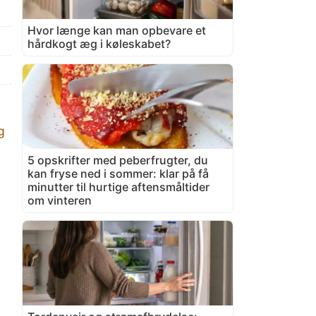
Hvor længe kan man opbevare et
hårdkogt æg i køleskabet?
g
5 opskrifter med peberfrugter, du
kan fryse ned i sommer: klar på få
minutter til hurtige aftensmåltider
om vinteren