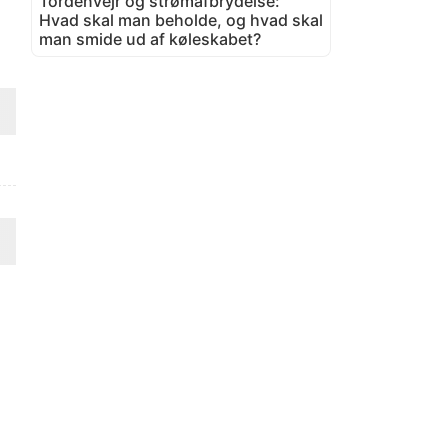
Tordenvejr og strømafbrydelse:
Hvad skal man beholde, og hvad skal
man smide ud af køleskabet?