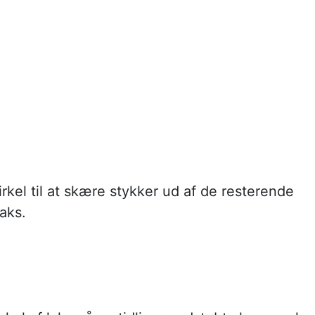
rkel til at skære stykker ud af de resterende
laks.