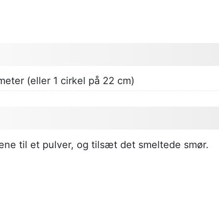
eter (eller 1 cirkel på 22 cm)
ne til et pulver, og tilsæt det smeltede smør.