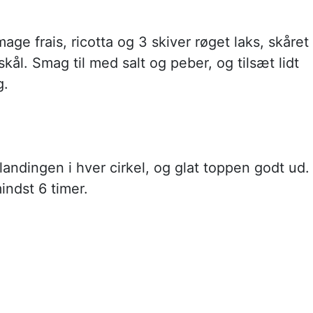
age frais, ricotta og 3 skiver røget laks, skåret 
 skål. Smag til med salt og peber, og tilsæt lidt
g.
landingen i hver cirkel, og glat toppen godt ud.
mindst 6 timer.