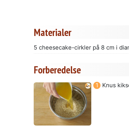
Materialer
5 cheesecake-cirkler på 8 cm i diam
Forberedelse
Knus kikse