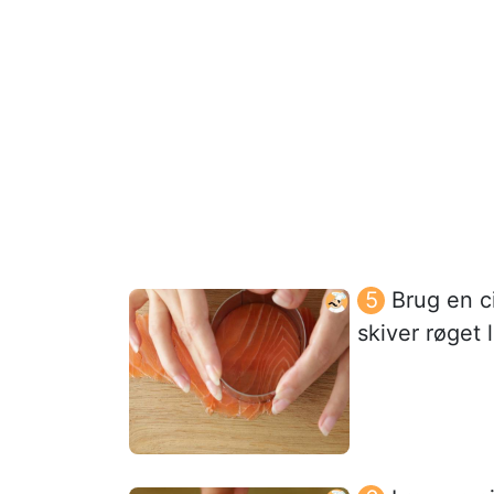
Brug en ci
skiver røget 