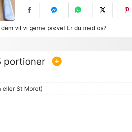
dem vil vi gerne prøve! Er du med os?
5
 eller St Moret)