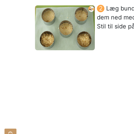
Læg bunde
dem ned med
Stil til side p