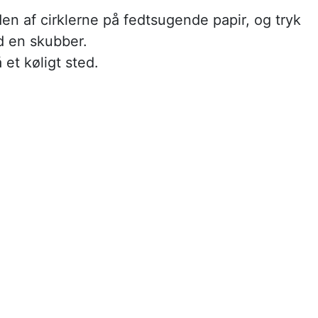
n af cirklerne på fedtsugende papir, og tryk
 en skubber.
å et køligt sted.