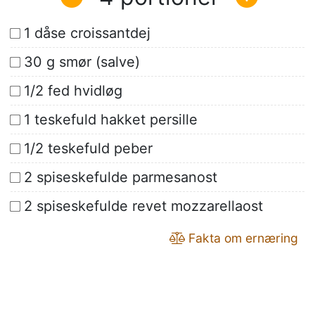
1 dåse croissantdej
30 g smør (salve)
1/2 fed hvidløg
1 teskefuld hakket persille
1/2 teskefuld peber
2 spiseskefulde parmesanost
2 spiseskefulde revet mozzarellaost
Fakta om ernæring