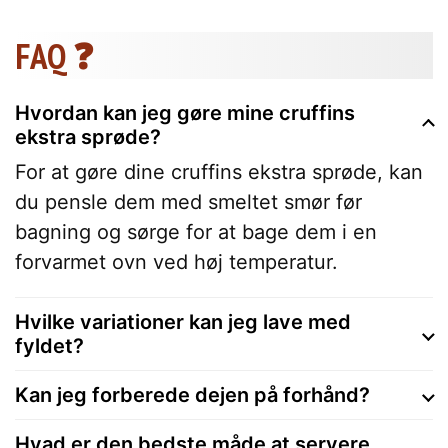
FAQ ❓
Hvordan kan jeg gøre mine cruffins
ekstra sprøde?
For at gøre dine cruffins ekstra sprøde, kan
du pensle dem med smeltet smør før
bagning og sørge for at bage dem i en
forvarmet ovn ved høj temperatur.
Hvilke variationer kan jeg lave med
fyldet?
Kan jeg forberede dejen på forhånd?
Hvad er den bedste måde at servere