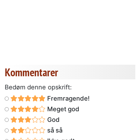
Kommentarer
Bedøm denne opskrift:
Fremragende!
Meget god
God
så så