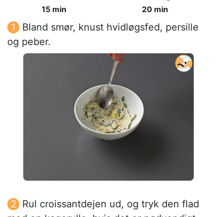
15 min
20 min
Bland smør, knust hvidløgsfed, persille
og peber.
Rul croissantdejen ud, og tryk den flad