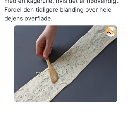
med en kagerulle, hvis det er nødvendigt.
Fordel den tidligere blanding over hele
dejens overflade.