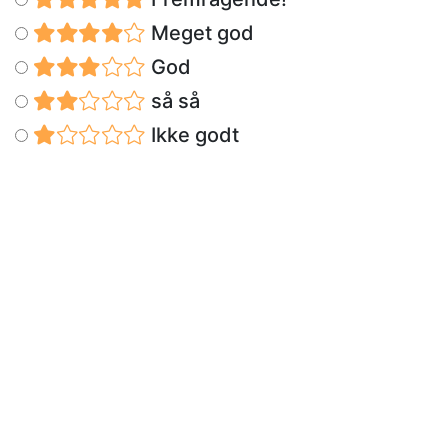
Meget god
God
så så
Ikke godt