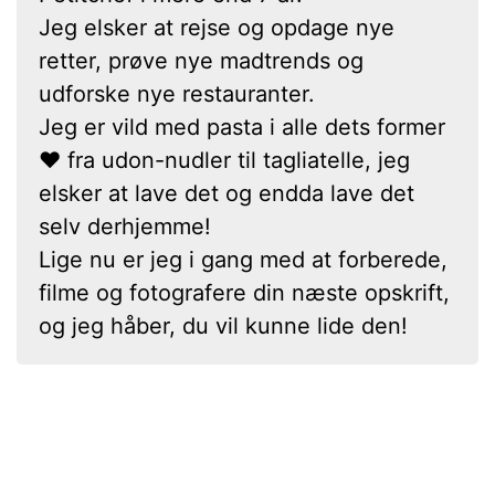
Jeg elsker at rejse og opdage nye
retter, prøve nye madtrends og
udforske nye restauranter.
Jeg er vild med pasta i alle dets former
❤ fra udon-nudler til tagliatelle, jeg
elsker at lave det og endda lave det
selv derhjemme!
Lige nu er jeg i gang med at forberede,
filme og fotografere din næste opskrift,
og jeg håber, du vil kunne lide den!