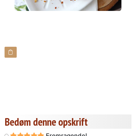
Bedøm denne opskrift
Fremragende!