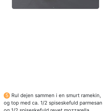
Rul dejen sammen i en smurt ramekin,
og top med ca. 1/2 spiseskefuld parmesan
og 1/2 spiseskefuld revet mozzarella.