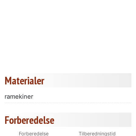
Materialer
ramekiner
Forberedelse
Forberedelse
Tilberedningstid