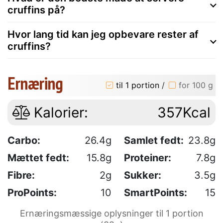
cruffins på?
Hvor lang tid kan jeg opbevare rester af
cruffins?
Ernæring
til 1 portion
/
for 100 g
Kalorier:
357Kcal
Carbo:
26.4g
Samlet fedt:
23.8g
Mættet fedt:
15.8g
Proteiner:
7.8g
Fibre:
2g
Sukker:
3.5g
ProPoints:
10
SmartPoints:
15
Ernæringsmæssige oplysninger til 1 portion