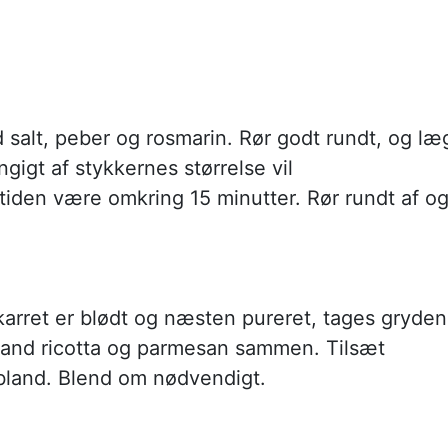
 salt, peber og rosmarin. Rør godt rundt, og læ
gigt af stykkernes størrelse vil
stiden være omkring 15 minutter. Rør rundt af o
arret er blødt og næsten pureret, tages gryden
land ricotta og parmesan sammen. Tilsæt
bland. Blend om nødvendigt.