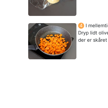
I mellemt
Dryp lidt oli
der er skåret