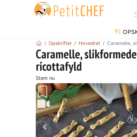
OPSK
Opskrifter
Hovedret
Caramelle, s
Caramelle, slikformede
ricottafyld
Stem nu
Tidligere