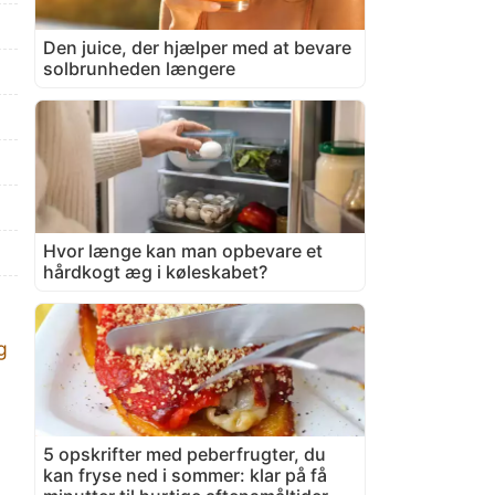
Den juice, der hjælper med at bevare
solbrunheden længere
Hvor længe kan man opbevare et
hårdkogt æg i køleskabet?
g
5 opskrifter med peberfrugter, du
kan fryse ned i sommer: klar på få