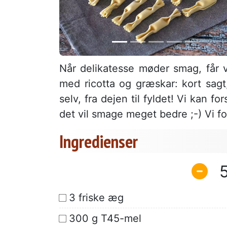
Når delikatesse møder smag, får vi
med ricotta og græskar: kort sagt
selv, fra dejen til fyldet! Vi kan fo
det vil smage meget bedre ;-) Vi for
Ingredienser
3 friske æg
300 g T45-mel