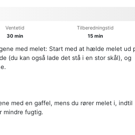
Ventetid
Tilberedningstid
30 min
15 min
ene med melet: Start med at hælde melet ud 
de (du kan også lade det stå i en stor skål), og
e.
ne med en gaffel, mens du rører melet i, indtil
r mindre fugtig.