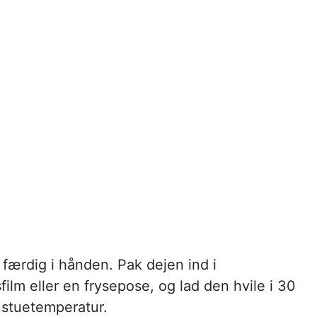
 færdig i hånden. Pak dejen ind i
ilm eller en frysepose, og lad den hvile i 30
 stuetemperatur.