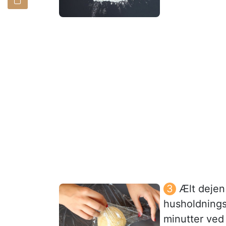
Ælt dejen
husholdningsf
minutter ved