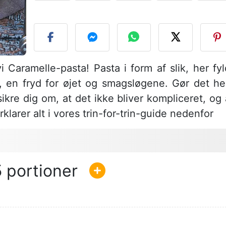
S
 Caramelle-pasta! Pasta i form af slik, her fyl
, en fryd for øjet og smagsløgene. Gør det he
rsikre dig om, at det ikke bliver kompliceret, og 
klarer alt i vores trin-for-trin-guide nedenfor
5