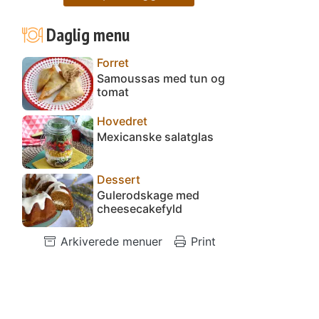
Daglig menu
Forret
Samoussas med tun og
tomat
Hovedret
Mexicanske salatglas
Dessert
Gulerodskage med
cheesecakefyld
Arkiverede menuer
Print