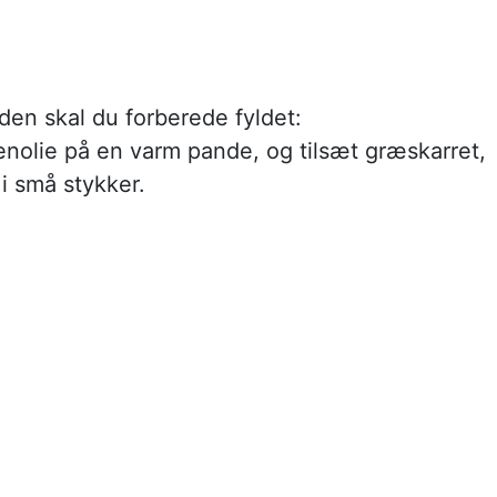
iden skal du forberede fyldet:
venolie på en varm pande, og tilsæt græskarret,
 i små stykker.