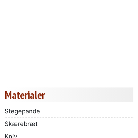
Materialer
Stegepande
Skærebræt
Kniv