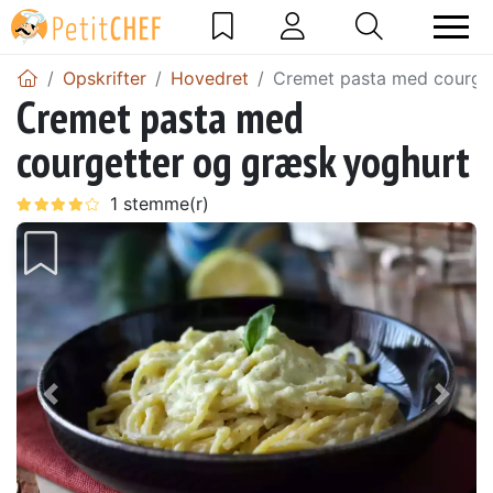
Opskrifter
Hovedret
Cremet pasta med courge
Cremet pasta med
courgetter og græsk yoghurt
Tidligere
Næs