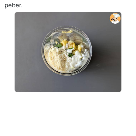
peber.