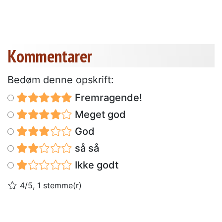
Kommentarer
Bedøm denne opskrift:
Fremragende!
Meget god
God
så så
Ikke godt
4/5, 1 stemme(r)