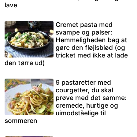
lave
Cremet pasta med
svampe og pølser:
Hemmeligheden bag at
gøre den fløjlsblød (og
tricket med ikke at lade
den tørre ud)
9 pastaretter med
courgetter, du skal
prøve med det samme:
cremede, hurtige og
uimodståelige til
sommeren