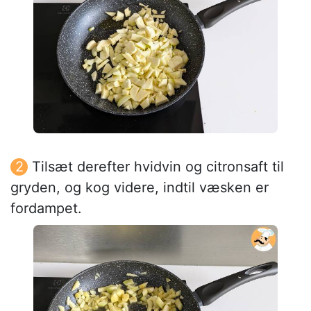
Tilsæt derefter hvidvin og citronsaft til
gryden, og kog videre, indtil væsken er
fordampet.