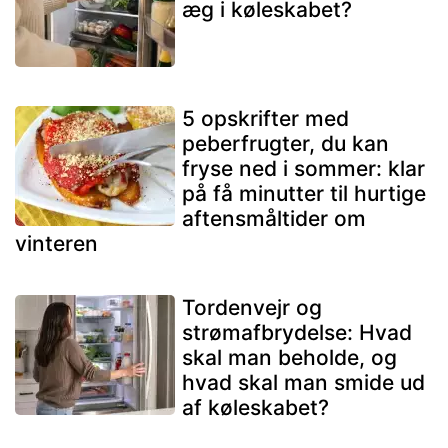
æg i køleskabet?
5 opskrifter med
peberfrugter, du kan
fryse ned i sommer: klar
på få minutter til hurtige
aftensmåltider om
vinteren
Tordenvejr og
strømafbrydelse: Hvad
skal man beholde, og
hvad skal man smide ud
af køleskabet?