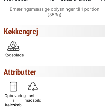
Ernæringsmæssige oplysninger til 1 portion
(353g)
Køkkengrej
Kogeplade
Attributter
Opbevaring
anti-
i
madspild
køleskab