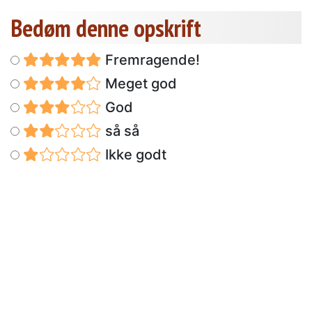
Bedøm denne opskrift
Fremragende!
Meget god
God
så så
Ikke godt