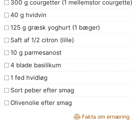
300 g courgetter (1 mellemstor courgette)
40 g hvidvin
125 g græsk yoghurt (1 bæger)
Saft af 1/2 citron (lille)
10 g parmesanost
4 blade basilikum
1 fed hvidløg
Sort peber efter smag
Olivenolie efter smag
Fakta om ernæring