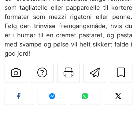
som tagliatelle eller pappardelle til kortere
formater som mezzi rigatoni eller penne.
Følg den
trinvise
fremgangsmåde, hvis du
er i humør til en cremet pastaret, og pasta
med svampe og pølse vil helt sikkert falde i
god jord!
Stil et spørgsmål ti
Udskriv denn
Send de
Send dit billede af denne 