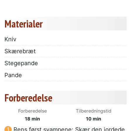
Materialer
Kniv
Skærebræt
Stegepande
Pande
Forberedelse
Forberedelse
Tilberedningstid
18 min
10 min
Rens først svampene: Skær den jordede