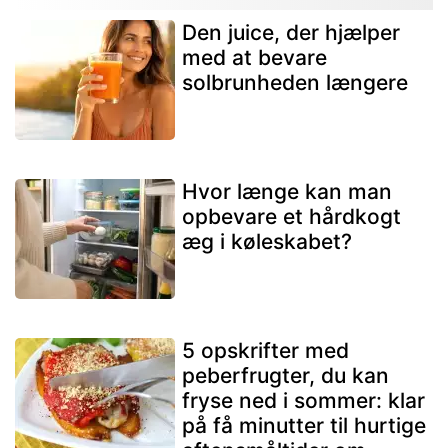
Den juice, der hjælper
med at bevare
solbrunheden længere
Hvor længe kan man
opbevare et hårdkogt
æg i køleskabet?
5 opskrifter med
peberfrugter, du kan
fryse ned i sommer: klar
på få minutter til hurtige