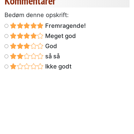
Kommentarer
Bedøm denne opskrift:
Fremragende!
Meget god
God
så så
Ikke godt