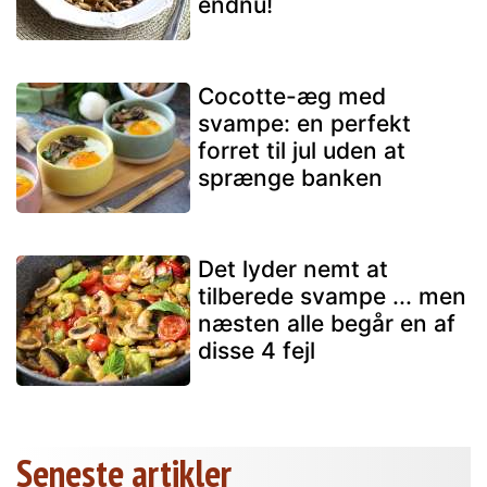
endnu!
Cocotte-æg med
svampe: en perfekt
forret til jul uden at
sprænge banken
Det lyder nemt at
tilberede svampe ... men
næsten alle begår en af
disse 4 fejl
Seneste artikler