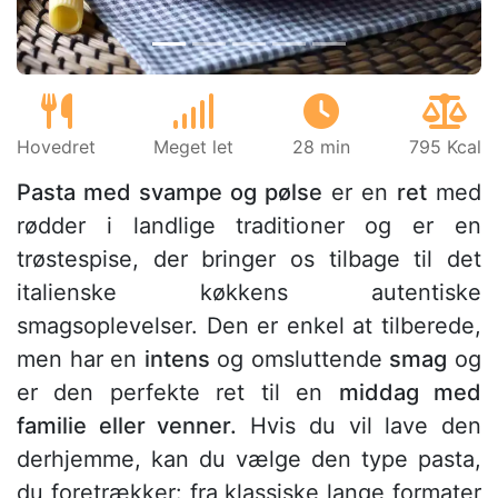
Hovedret
Meget let
28 min
795 Kcal
Pasta med svampe og pølse
er en
ret
med
rødder i landlige traditioner og er en
trøstespise, der bringer os tilbage til det
italienske køkkens autentiske
smagsoplevelser. Den er enkel at tilberede,
men har en
intens
og omsluttende
smag
og
er den perfekte ret til en
middag med
familie eller venner.
Hvis du vil lave den
derhjemme, kan du vælge den type pasta,
du foretrækker: fra klassiske lange formater