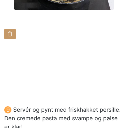
Servér og pynt med friskhakket persille.
Den cremede pasta med svampe og pølse
er klar!