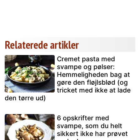
Relaterede artikler
Cremet pasta med
svampe og pølser:
Hemmeligheden bag at
gøre den fløjlsblød (og
tricket med ikke at lade
den tørre ud)
6 opskrifter med
svampe, som du helt
sikkert ikke har prøvet