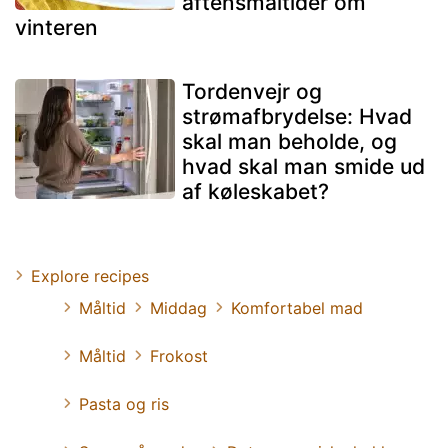
aftensmåltider om
vinteren
Tordenvejr og
strømafbrydelse: Hvad
skal man beholde, og
hvad skal man smide ud
af køleskabet?
Explore recipes
Måltid
Middag
Komfortabel mad
Måltid
Frokost
Pasta og ris