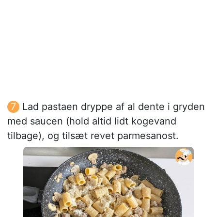
Lad pastaen dryppe af al dente i gryden
med saucen (hold altid lidt kogevand
tilbage), og tilsæt revet parmesanost.