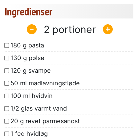
Ingredienser
2
180 g pasta
130 g pølse
120 g svampe
50 ml madlavningsfløde
100 ml hvidvin
1/2 glas varmt vand
20 g revet parmesanost
1 fed hvidløg