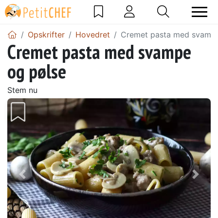
Opskrifter
Hovedret
Cremet pasta med svampe
Cremet pasta med svampe
og pølse
Stem nu
Tidligere
Næs