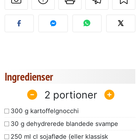
Send dit billede af denne 
Ingredienser
2
300 g kartoffelgnocchi
30 g dehydrerede blandede svampe
250 ml cl sojafløde (eller klassisk