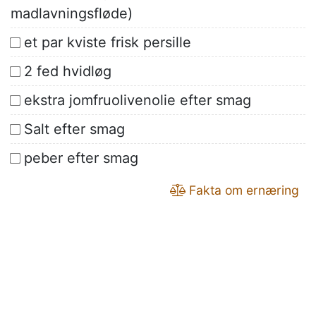
madlavningsfløde)
et par kviste frisk persille
2 fed hvidløg
ekstra jomfruolivenolie efter smag
Salt efter smag
peber efter smag
Fakta om ernæring