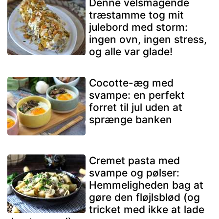
Denne velsmagende
træstamme tog mit
julebord med storm:
ingen ovn, ingen stress,
og alle var glade!
Cocotte-æg med
svampe: en perfekt
forret til jul uden at
sprænge banken
Cremet pasta med
svampe og pølser:
Hemmeligheden bag at
gøre den fløjlsblød (og
tricket med ikke at lade