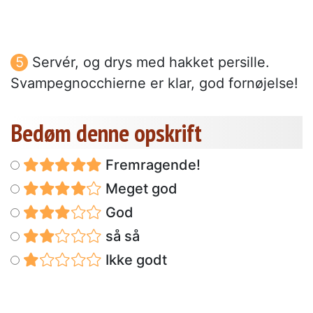
Servér, og drys med hakket persille.
Svampegnocchierne er klar, god fornøjelse!
Bedøm denne opskrift
Fremragende!
Meget god
God
så så
Ikke godt