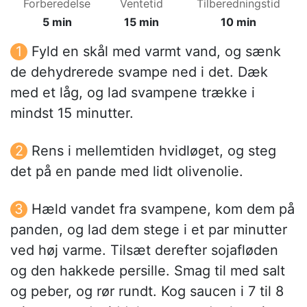
Forberedelse
Ventetid
Tilberedningstid
5 min
15 min
10 min
Fyld en skål med varmt vand, og sænk
de dehydrerede svampe ned i det. Dæk
med et låg, og lad svampene trække i
mindst 15 minutter.
Rens i mellemtiden hvidløget, og steg
det på en pande med lidt olivenolie.
Hæld vandet fra svampene, kom dem på
panden, og lad dem stege i et par minutter
ved høj varme. Tilsæt derefter sojafløden
og den hakkede persille. Smag til med salt
og peber, og rør rundt. Kog saucen i 7 til 8