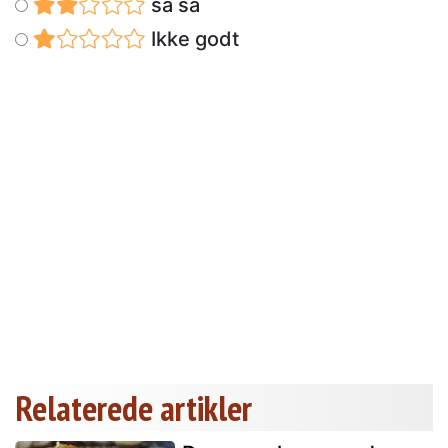
så så
Ikke godt
Relaterede artikler