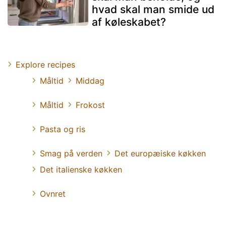
hvad skal man smide ud
af køleskabet?
Explore recipes
Måltid
Middag
Måltid
Frokost
Pasta og ris
Smag på verden
Det europæiske køkken
Det italienske køkken
Ovnret