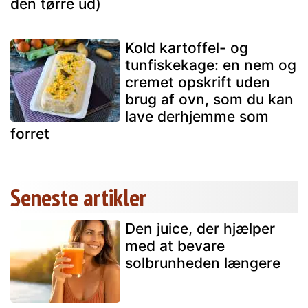
den tørre ud)
Kold kartoffel- og
tunfiskekage: en nem og
cremet opskrift uden
brug af ovn, som du kan
lave derhjemme som
forret
Seneste artikler
Den juice, der hjælper
med at bevare
solbrunheden længere