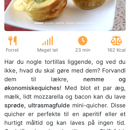
Forret
Meget let
23 min
162 Kcal
Har du nogle tortillas liggende, og ved du
ikke, hvad du skal gøre med dem? Forvandl
dem til lækre,
nemme og
økonomiskequiches
! Med blot et par æg,
mælk, lidt mozzarella og bacon kan du lave
sprøde, ultrasmagfulde
mini-quicher. Disse
quicher er perfekte til en aperitif eller et
hurtigt måltid og kan laves på ingen tid.