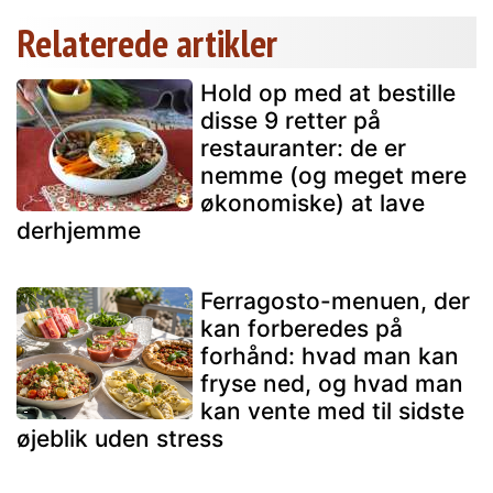
Relaterede artikler
Hold op med at bestille
disse 9 retter på
restauranter: de er
nemme (og meget mere
økonomiske) at lave
derhjemme
Ferragosto-menuen, der
kan forberedes på
forhånd: hvad man kan
fryse ned, og hvad man
kan vente med til sidste
øjeblik uden stress