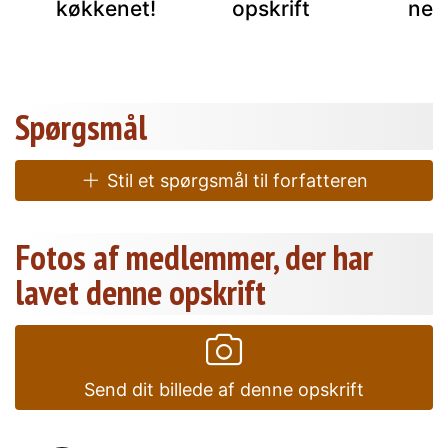
køkkenet!
opskrift
nem
Spørgsmål
Stil et spørgsmål til forfatteren
Fotos af medlemmer, der har
lavet denne opskrift
Send dit billede af denne opskrift