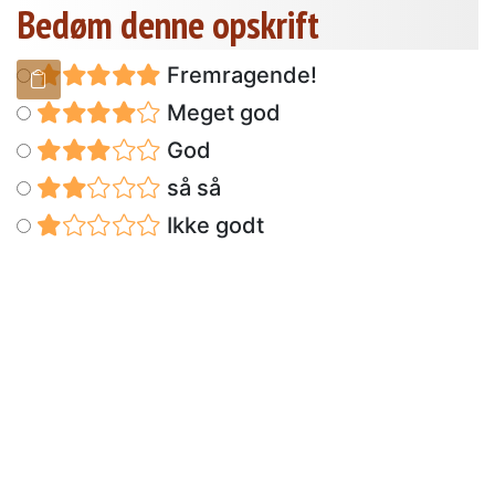
Bedøm denne opskrift
Fremragende!
Meget god
God
så så
Ikke godt