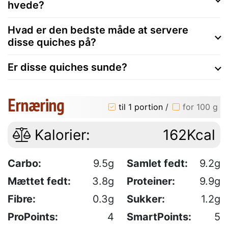
hvede?
Hvad er den bedste måde at servere
disse quiches på?
Er disse quiches sunde?
Ernæring
til 1 portion
/
for 100 g
Kalorier:
162Kcal
Carbo:
9.5g
Samlet fedt:
9.2g
Mættet fedt:
3.8g
Proteiner:
9.9g
Fibre:
0.3g
Sukker:
1.2g
ProPoints:
4
SmartPoints:
5