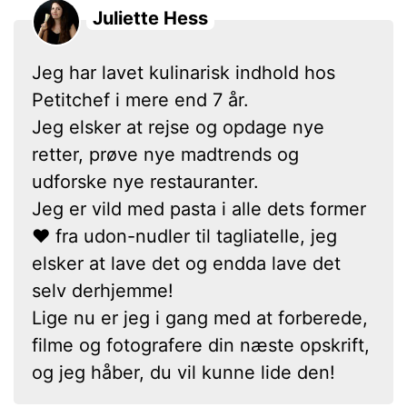
Juliette Hess
Jeg har lavet kulinarisk indhold hos
Petitchef i mere end 7 år.
Jeg elsker at rejse og opdage nye
retter, prøve nye madtrends og
udforske nye restauranter.
Jeg er vild med pasta i alle dets former
❤ fra udon-nudler til tagliatelle, jeg
elsker at lave det og endda lave det
selv derhjemme!
Lige nu er jeg i gang med at forberede,
filme og fotografere din næste opskrift,
og jeg håber, du vil kunne lide den!