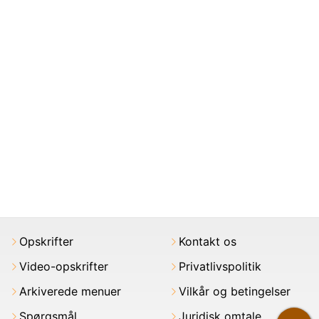
Opskrifter
Kontakt os
Video-opskrifter
Privatlivspolitik
Arkiverede menuer
Vilkår og betingelser
Spørgsmål
Juridisk omtale