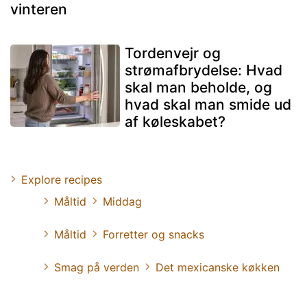
vinteren
Tordenvejr og
strømafbrydelse: Hvad
skal man beholde, og
hvad skal man smide ud
af køleskabet?
Explore recipes
Måltid
Middag
Måltid
Forretter og snacks
Smag på verden
Det mexicanske køkken