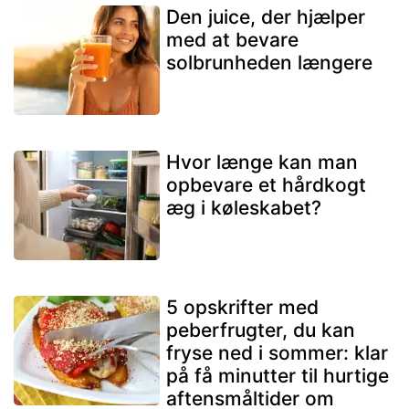
Den juice, der hjælper
med at bevare
solbrunheden længere
Hvor længe kan man
opbevare et hårdkogt
æg i køleskabet?
5 opskrifter med
peberfrugter, du kan
fryse ned i sommer: klar
på få minutter til hurtige
aftensmåltider om