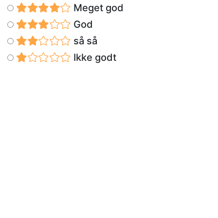
Meget god
God
så så
Ikke godt