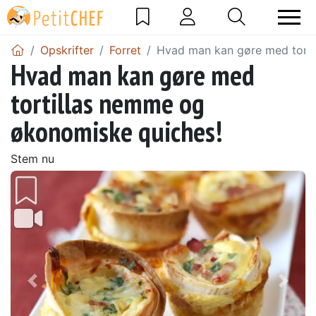
Opskrifter
Forret
Hvad man kan gøre med torti
Hvad man kan gøre med
tortillas nemme og
økonomiske quiches!
Stem nu
Tidligere
Næs