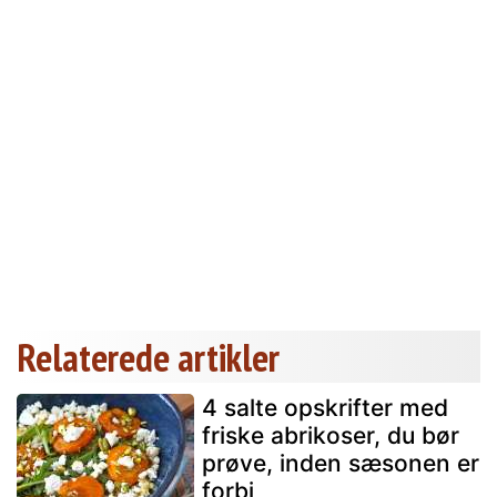
Relaterede artikler
4 salte opskrifter med
friske abrikoser, du bør
prøve, inden sæsonen er
forbi