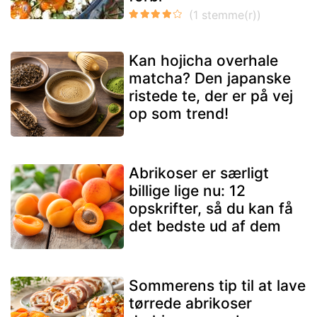
Kan hojicha overhale
matcha? Den japanske
ristede te, der er på vej
op som trend!
Abrikoser er særligt
billige lige nu: 12
opskrifter, så du kan få
det bedste ud af dem
Sommerens tip til at lave
tørrede abrikoser