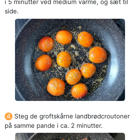
i 5 minutter ved medium varme, og sæt til
side.
Steg de groftskårne landbrødcroutoner
på samme pande i ca. 2 minutter.