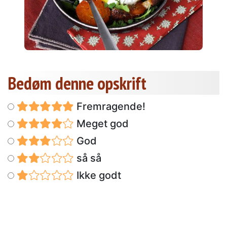
Bedøm denne opskrift
Fremragende!
Meget god
God
så så
Ikke godt