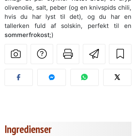
olivenolie, salt, peber (og en knivspids chili,
hvis du har lyst til det), og du har en
tallerken fuld af solskin, perfekt til en
sommerfrokost
;)
Stil et spørgsmål ti
Udskriv denn
Send de
Send dit billede af denne 
Ingredienser