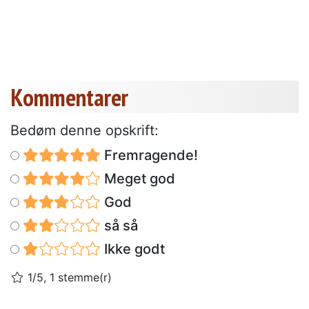
Kommentarer
Bedøm denne opskrift:
Fremragende!
Meget god
God
så så
Ikke godt
1/5, 1 stemme(r)