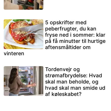
5 opskrifter med
peberfrugter, du kan
fryse ned i sommer: klar
på få minutter til hurtige
aftensmåltider om
vinteren
Tordenvejr og
strømafbrydelse: Hvad
skal man beholde, og
hvad skal man smide ud
af køleskabet?