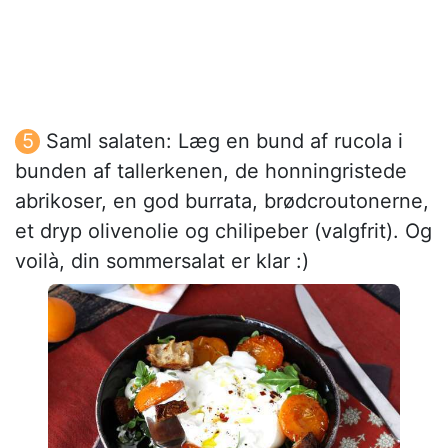
Saml salaten: Læg en bund af rucola i
bunden af tallerkenen, de honningristede
abrikoser, en god burrata, brødcroutonerne,
et dryp olivenolie og chilipeber (valgfrit). Og
voilà, din sommersalat er klar :)