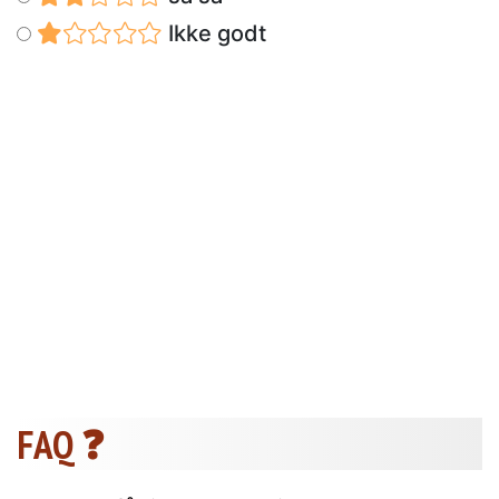
Ikke godt
FAQ ❓