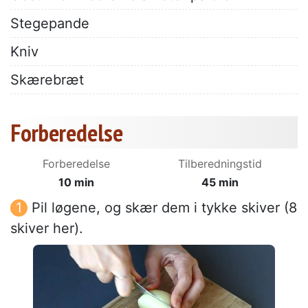
Stegepande
Kniv
Skærebræt
Forberedelse
Forberedelse
Tilberedningstid
10 min
45 min
Pil løgene, og skær dem i tykke skiver (8
skiver her).