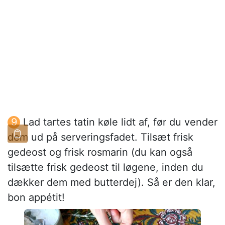
Lad tartes tatin køle lidt af, før du vender
dem ud på serveringsfadet. Tilsæt frisk
gedeost og frisk rosmarin (du kan også
tilsætte frisk gedeost til løgene, inden du
dækker dem med butterdej). Så er den klar,
bon appétit!