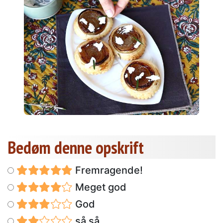
Bedøm denne opskrift
Fremragende!
Meget god
God
så så