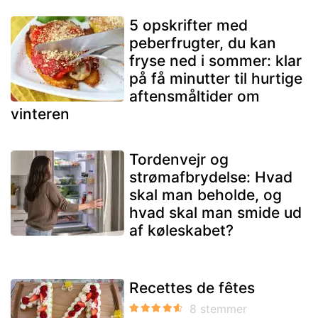
5 opskrifter med
peberfrugter, du kan
fryse ned i sommer: klar
på få minutter til hurtige
aftensmåltider om
vinteren
Tordenvejr og
strømafbrydelse: Hvad
skal man beholde, og
hvad skal man smide ud
af køleskabet?
Recettes de fêtes