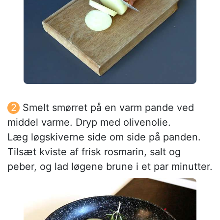
Smelt smørret på en varm pande ved
middel varme. Dryp med olivenolie.
Læg løgskiverne side om side på panden.
Tilsæt kviste af frisk rosmarin, salt og
peber, og lad løgene brune i et par minutter.