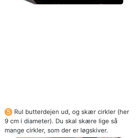
Rul butterdejen ud, og skær cirkler (her
9 cm i diameter). Du skal skære lige så
mange cirkler, som der er løgskiver.