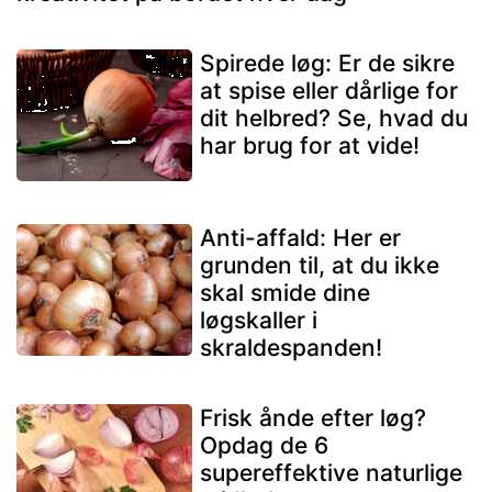
Spirede løg: Er de sikre
at spise eller dårlige for
dit helbred? Se, hvad du
har brug for at vide!
Anti-affald: Her er
grunden til, at du ikke
skal smide dine
løgskaller i
skraldespanden!
Frisk ånde efter løg?
Opdag de 6
supereffektive naturlige