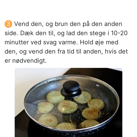
Vend den, og brun den på den anden
side. Dæk den til, og lad den stege i 10-20
minutter ved svag varme. Hold øje med
den, og vend den fra tid til anden, hvis det
er nødvendigt.