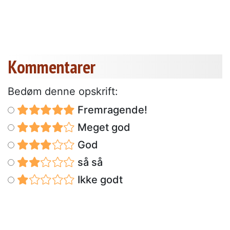
Kommentarer
Bedøm denne opskrift:
Fremragende!
Meget god
God
så så
Ikke godt