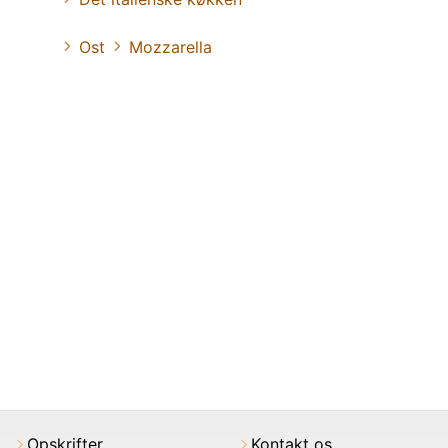
Ost
Mozzarella
Opskrifter
Kontakt os