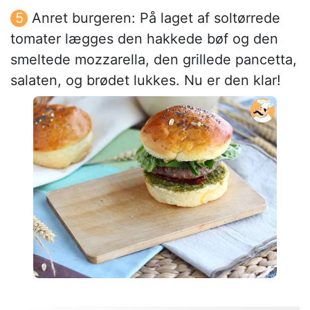
Anret burgeren: På laget af soltørrede
tomater lægges den hakkede bøf og den
smeltede mozzarella, den grillede pancetta,
salaten, og brødet lukkes. Nu er den klar!