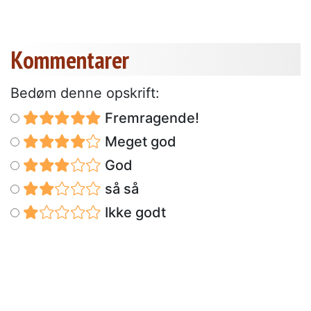
Kommentarer
Bedøm denne opskrift:
Fremragende!
Meget god
God
så så
Ikke godt