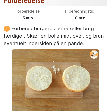
Forberedelse
Forberedelse
Tilberedningstid
5 min
10 min
Forbered burgerbollerne (eller brug
færdige). Skær en bolle midt over, og brun
eventuelt indersiden på en pande.