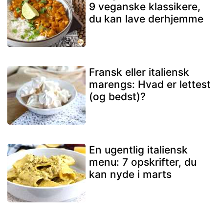
9 veganske klassikere,
du kan lave derhjemme
Fransk eller italiensk
marengs: Hvad er lettest
(og bedst)?
En ugentlig italiensk
menu: 7 opskrifter, du
kan nyde i marts