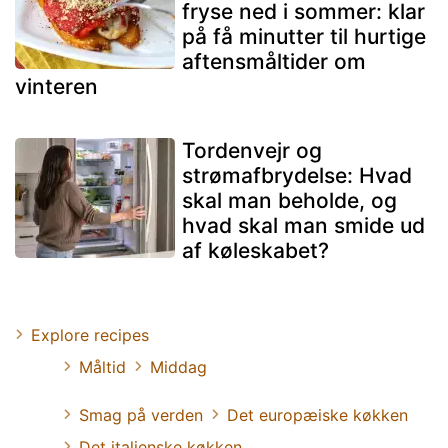
fryse ned i sommer: klar
på få minutter til hurtige
aftensmåltider om
vinteren
Tordenvejr og
strømafbrydelse: Hvad
skal man beholde, og
hvad skal man smide ud
af køleskabet?
Explore recipes
Måltid
Middag
Smag på verden
Det europæiske køkken
Det italienske køkken