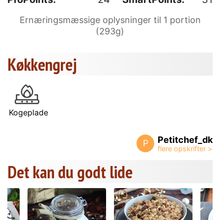
Ernæringsmæssige oplysninger til 1 portion
(293g)
Køkkengrej
Kogeplade
Petitchef_dk
P
Det kan du godt lide