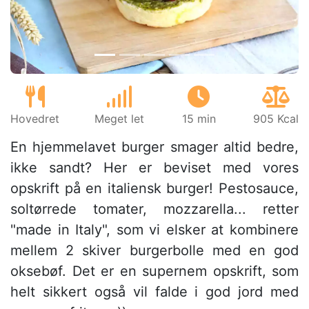
Hovedret
Meget let
15 min
905 Kcal
En hjemmelavet burger smager altid bedre,
ikke sandt? Her er beviset med vores
opskrift på en italiensk burger! Pestosauce,
soltørrede tomater, mozzarella... retter
"made in Italy", som vi elsker at kombinere
mellem 2 skiver burgerbolle med en god
oksebøf. Det er en supernem opskrift, som
helt sikkert også vil falde i god jord med