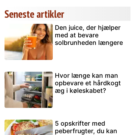
Seneste artikler
Den juice, der hjælper
med at bevare
solbrunheden længere
Hvor længe kan man
opbevare et hårdkogt
æg i køleskabet?
5 opskrifter med
peberfrugter, du kan