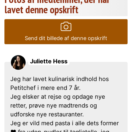
lavet denne opskrift
Send dit billede af denne opskrift
Juliette Hess
Jeg har lavet kulinarisk indhold hos
Petitchef i mere end 7 år.
Jeg elsker at rejse og opdage nye
retter, prøve nye madtrends og
udforske nye restauranter.
Jeg er vild med pasta i alle dets former
❤ fra udon-nudler til tagliatelle, jeg