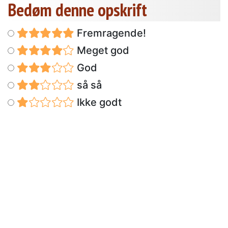
Bedøm denne opskrift
Fremragende!
Meget god
God
så så
Ikke godt